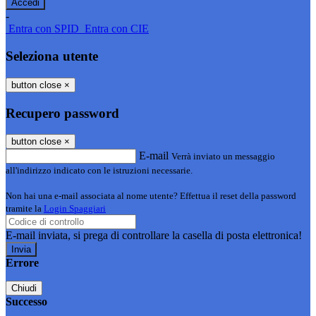
-
Entra con SPID
Entra con CIE
Seleziona utente
button close
×
Recupero password
button close
×
E-mail
Verrà inviato un messaggio
all'indirizzo indicato con le istruzioni necessarie.
Non hai una e-mail associata al nome utente? Effettua il reset della password
tramite la
Login Spaggiari
E-mail inviata, si prega di controllare la casella di posta elettronica!
Errore
Chiudi
Successo