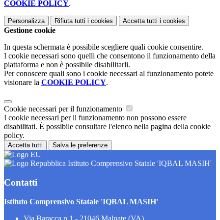
COOKIE POLICY
.
Personalizza
Rifiuta tutti
i cookies
Accetta tutti
i cookies
Gestione cookie
In questa schermata è possibile scegliere quali cookie consentire.
I cookie necessari sono quelli che consentono il funzionamento della
piattaforma e non è possibile disabilitarli.
Per conoscere quali sono i cookie necessari al funzionamento potete
visionare la
COOKIE POLICY
.
Cookie necessari per il funzionamento
I cookie necessari per il funzionamento non possono essere
disabilitati. È possibile consultare l'elenco nella pagina della cookie
policy.
Accetta tutti
Salva le preferenze
Istituto Comprensivo Statale 'IQBAL MASIH'
Contatti
Istituto Comprensivo Statale 'IQBAL MASIH'
Via Baracca n.1 - 21046 Malnate (VA)