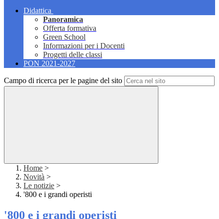
Didattica
Panoramica
Offerta formativa
Green School
Informazioni per i Docenti
Progetti delle classi
PON 2021-2027
Campo di ricerca per le pagine del sito
Home
>
Novità
>
Le notizie
>
'800 e i grandi operisti
'800 e i grandi operisti