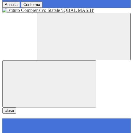
Annulla
Conferma
close