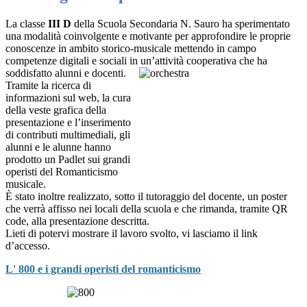
La classe
III D
della Scuola Secondaria N. Sauro ha sperimentato
una modalità coinvolgente e motivante per approfondire le proprie
conoscenze in ambito storico-musicale mettendo in campo
competenze digitali e sociali in un’attività cooperativa che
ha
soddisfatto alunni e docenti.
Tramite la ricerca di
informazioni sul web, la cura
della veste grafica della
presentazione e l’inserimento
di contributi multimediali, gli
alunni e le alunne hanno
prodotto un Padlet sui grandi
operisti del Romanticismo
musicale.
È stato inoltre realizzato, sotto il tutoraggio del docente, un poster
che verrà affisso nei locali della scuola e che rimanda, tramite QR
code, alla presentazione descritta.
Lieti di potervi mostrare il lavoro svolto, vi lasciamo il link
d’accesso.
L' 800 e i grandi operisti del romanticismo