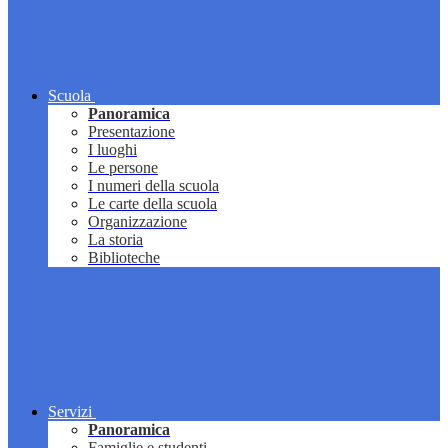
Scuola
Panoramica
Presentazione
I luoghi
Le persone
I numeri della scuola
Le carte della scuola
Organizzazione
La storia
Biblioteche
Servizi
Panoramica
Famiglie e studenti