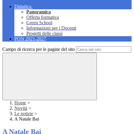
Didattica
Panoramica
Offerta formativa
Green School
Informazioni per i Docenti
Progetti delle classi
PON 2021-2027
Campo di ricerca per le pagine del sito
Home
>
Novità
>
Le notizie
>
A Natale Bai
A Natale Bai