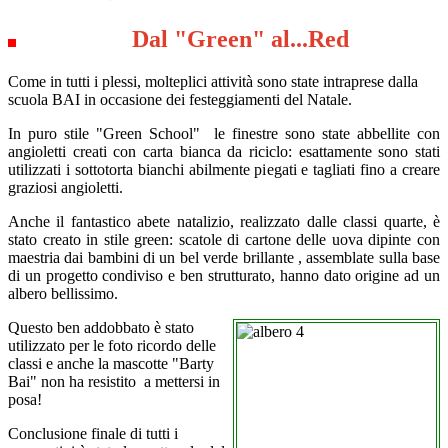
Dal "Green" al...Red
Come in tutti i plessi, molteplici attività sono state intraprese dalla
scuola BAI in occasione dei festeggiamenti del Natale.
In puro stile "Green School" le finestre sono state abbellite con
angioletti creati con carta bianca da riciclo: esattamente sono stati
utilizzati i sottotorta bianchi abilmente piegati e tagliati fino a creare
graziosi angioletti.
Anche il fantastico abete natalizio, realizzato dalle classi quarte, è
stato creato in stile green: scatole di cartone delle uova dipinte con
maestria dai bambini di un bel verde brillante , assemblate sulla base
di un progetto condiviso e ben strutturato, hanno dato origine ad un
albero bellissimo.
Questo ben addobbato è stato
utilizzato per le foto ricordo delle
classi e anche la mascotte "Barty
Bai" non ha resistito a mettersi in
posa!
Conclusione finale di tutti i