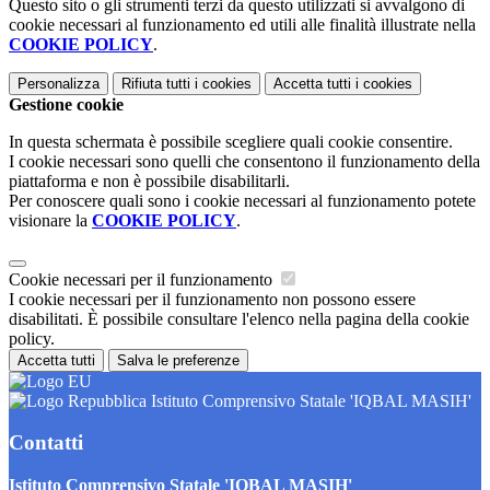
Questo sito o gli strumenti terzi da questo utilizzati si avvalgono di
cookie necessari al funzionamento ed utili alle finalità illustrate nella
COOKIE POLICY
.
Personalizza
Rifiuta tutti
i cookies
Accetta tutti
i cookies
Gestione cookie
In questa schermata è possibile scegliere quali cookie consentire.
I cookie necessari sono quelli che consentono il funzionamento della
piattaforma e non è possibile disabilitarli.
Per conoscere quali sono i cookie necessari al funzionamento potete
visionare la
COOKIE POLICY
.
Cookie necessari per il funzionamento
I cookie necessari per il funzionamento non possono essere
disabilitati. È possibile consultare l'elenco nella pagina della cookie
policy.
Accetta tutti
Salva le preferenze
Istituto Comprensivo Statale 'IQBAL MASIH'
Contatti
Istituto Comprensivo Statale 'IQBAL MASIH'