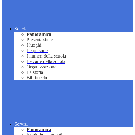
Scuola
Panoramica
Presentazione
I luoghi
Le persone
I numeri della scuola
Le carte della scuola
Organizzazione
La storia
Biblioteche
Servizi
Panoramica
Famiglie e studenti