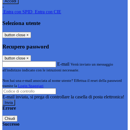
-
Entra con SPID
Entra con CIE
Seleziona utente
button close
×
Recupero password
button close
×
E-mail
Verrà inviato un messaggio
all'indirizzo indicato con le istruzioni necessarie.
Non hai una e-mail associata al nome utente? Effettua il reset della password
tramite la
Login Spaggiari
E-mail inviata, si prega di controllare la casella di posta elettronica!
Errore
Chiudi
Successo