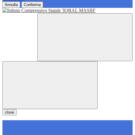
Annulla
Conferma
close