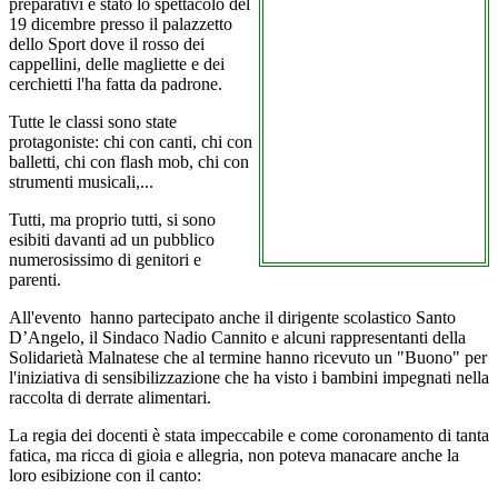
preparativi è stato lo spettacolo del
19 dicembre presso il palazzetto
dello Sport dove il rosso dei
cappellini, delle magliette e dei
cerchietti l'ha fatta da padrone.
Tutte le classi sono state
protagoniste: chi con canti, chi con
balletti, chi con flash mob, chi con
strumenti musicali,...
Tutti, ma proprio tutti, si sono
esibiti davanti ad un pubblico
numerosissimo di genitori e
parenti.
All'evento
hanno partecipato anche il dirigente scolastico Santo
D’Angelo, il Sindaco Nadio Cannito e alcuni rappresentanti della
Solidarietà Malnatese che al termine hanno ricevuto un "Buono" per
l'iniziativa di sensibilizzazione che ha visto i bambini impegnati nella
raccolta di derrate alimentari.
La regia dei docenti è stata impeccabile e come coronamento di tanta
fatica, ma ricca di gioia e allegria, non poteva manacare anche la
loro esibizione con il canto: