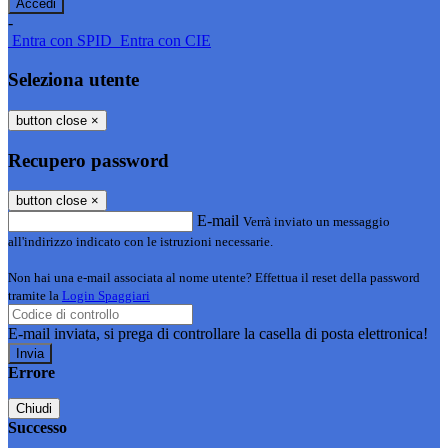
-
Entra con SPID
Entra con CIE
Seleziona utente
button close
×
Recupero password
button close
×
E-mail
Verrà inviato un messaggio
all'indirizzo indicato con le istruzioni necessarie.
Non hai una e-mail associata al nome utente? Effettua il reset della password
tramite la
Login Spaggiari
E-mail inviata, si prega di controllare la casella di posta elettronica!
Errore
Chiudi
Successo