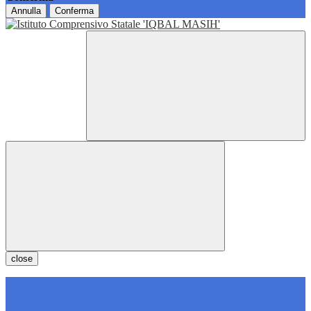
Annulla
Conferma
close