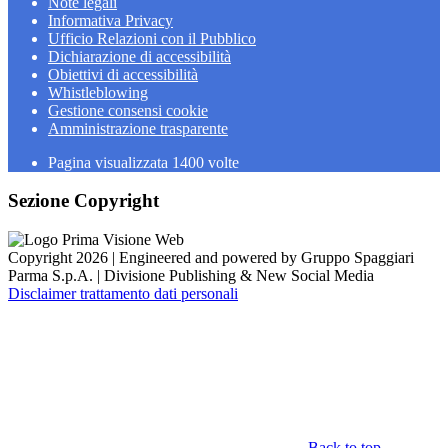
Note legali
Informativa Privacy
Ufficio Relazioni con il Pubblico
Dichiarazione di accessibilità
Obiettivi di accessibilità
Whistleblowing
Gestione consensi cookie
Amministrazione trasparente
Pagina visualizzata
1400
volte
Sezione Copyright
Copyright 2026 | Engineered and powered by Gruppo Spaggiari
Parma S.p.A. | Divisione Publishing & New Social Media
Disclaimer trattamento dati personali
Back to top