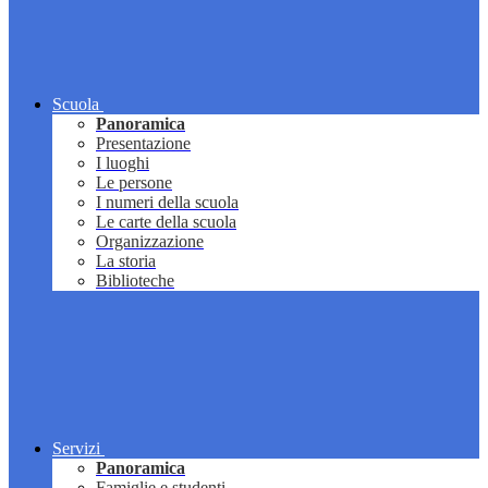
Scuola
Panoramica
Presentazione
I luoghi
Le persone
I numeri della scuola
Le carte della scuola
Organizzazione
La storia
Biblioteche
Servizi
Panoramica
Famiglie e studenti