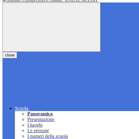
close
Scuola
Panoramica
Presentazione
I luoghi
Le persone
I numeri della scuola