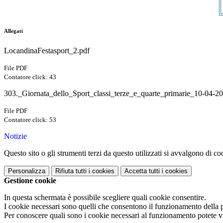
Allegati
LocandinaFestasport_2.pdf
File PDF
Contatore click: 43
303._Giornata_dello_Sport_classi_terze_e_quarte_primarie_10-04-2
File PDF
Contatore click: 53
Notizie
Questo sito o gli strumenti terzi da questo utilizzati si avvalgono di coo
Personalizza
Rifiuta tutti
i cookies
Accetta tutti
i cookies
Gestione cookie
In questa schermata è possibile scegliere quali cookie consentire.
I cookie necessari sono quelli che consentono il funzionamento della pi
Per conoscere quali sono i cookie necessari al funzionamento potete v