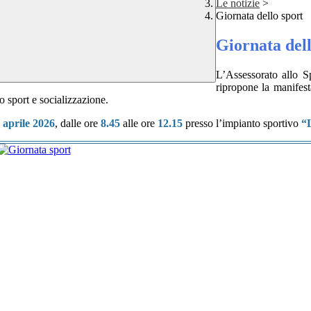
Le notizie
>
Giornata dello sport
Giornata dell
L’Assessorato allo Sp
ripropone la manifesta
o sport e socializzazione.
 aprile 2026
, dalle ore
8.45
alle ore
12.15
presso l’impianto sportivo
“