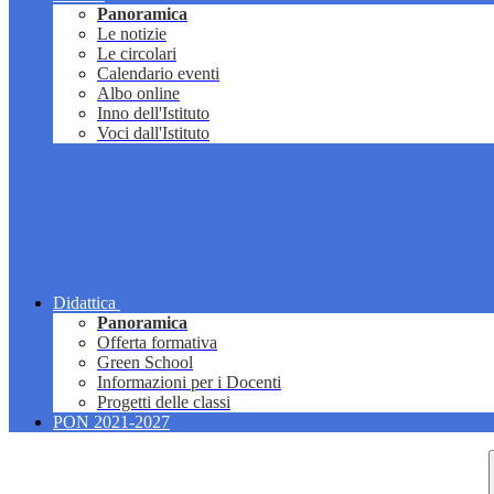
Panoramica
Le notizie
Le circolari
Calendario eventi
Albo online
Inno dell'Istituto
Voci dall'Istituto
Didattica
Panoramica
Offerta formativa
Green School
Informazioni per i Docenti
Progetti delle classi
PON 2021-2027