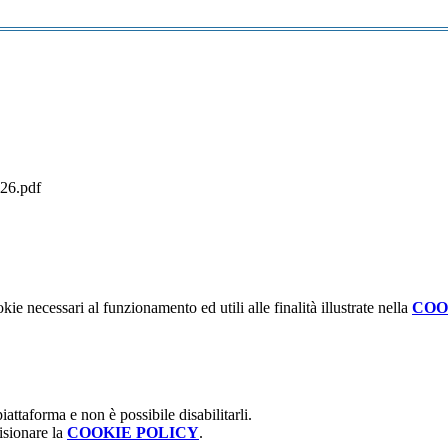
026.pdf
kie necessari al funzionamento ed utili alle finalità illustrate nella
COO
attaforma e non è possibile disabilitarli.
isionare la
COOKIE POLICY
.