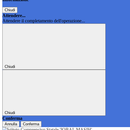
Chiudi
Attendere...
Attendere il completamento dell'operazione...
Chiudi
Chiudi
Conferma
Annulla
Conferma