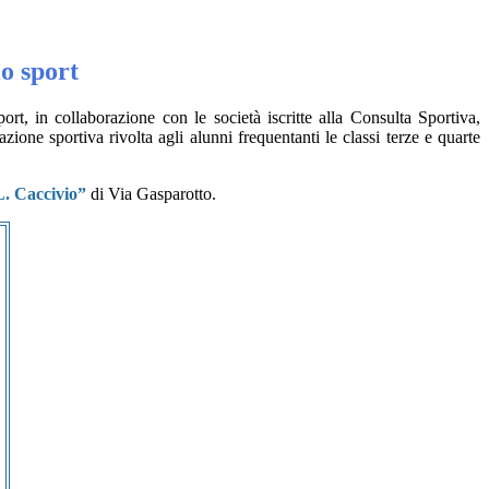
o sport
ort, in collaborazione con le società iscritte alla Consulta Sportiva,
zione sportiva rivolta agli alunni frequentanti le classi terze e quarte
L. Caccivio
”
di Via Gasparotto.