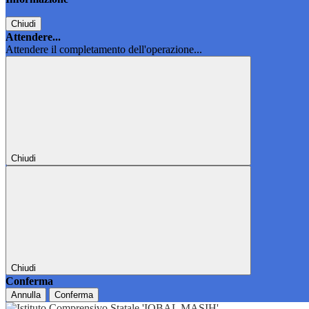
Chiudi
Attendere...
Attendere il completamento dell'operazione...
Chiudi
Chiudi
Conferma
Annulla
Conferma