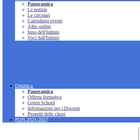
Panoramica
Le notizie
Le circolari
Calendario eventi
Albo online
Inno dell'Istituto
Voci dall'Istituto
Didattica
Panoramica
Offerta formativa
Green School
Informazioni per i Docenti
Progetti delle classi
PON 2021-2027