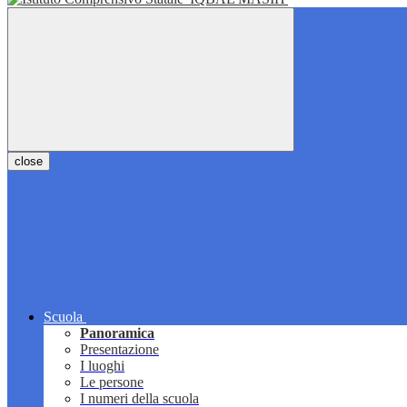
close
Scuola
Panoramica
Presentazione
I luoghi
Le persone
I numeri della scuola