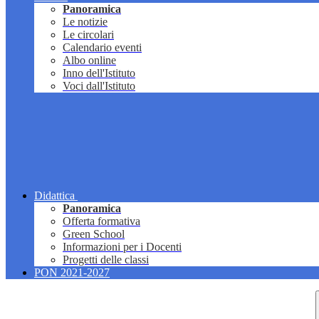
Panoramica
Le notizie
Le circolari
Calendario eventi
Albo online
Inno dell'Istituto
Voci dall'Istituto
Didattica
Panoramica
Offerta formativa
Green School
Informazioni per i Docenti
Progetti delle classi
PON 2021-2027