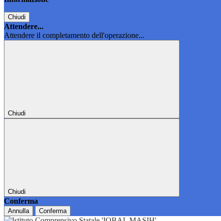
Chiudi
Attendere...
Attendere il completamento dell'operazione...
Chiudi
Chiudi
Conferma
Annulla
Conferma