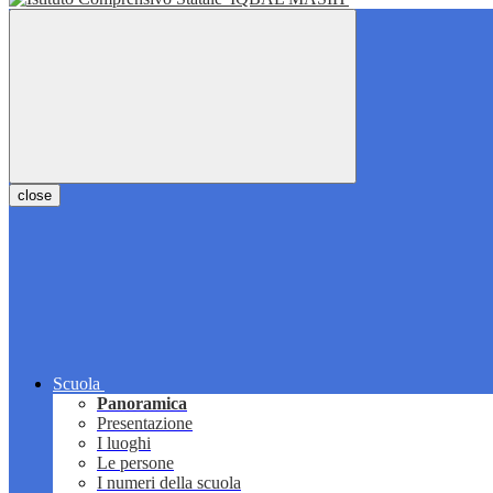
close
Scuola
Panoramica
Presentazione
I luoghi
Le persone
I numeri della scuola