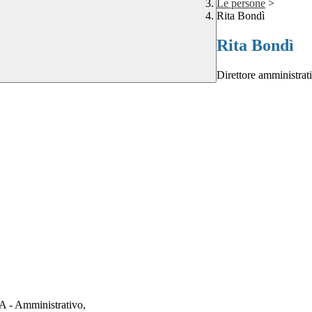
Le persone
>
Rita Bondì
Rita Bondì
Direttore amministrat
TA - Amministrativo,