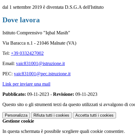
dal 1 settembre 2019 è diventata D.S.G.A dell'Istituto
Dove lavora
Istituto Comprensivo "Iqbal Masih"
Via Baracca n.1 - 21046 Malnate (VA)
Tel:
+39 0332427002
Email:
vaic831001@istruzione.it
PEC:
vaic831001@pec.istruzione.it
Link per inviare una mail
Pubblicato:
09-11-2023 -
Revisione:
09-11-2023
Questo sito o gli strumenti terzi da questo utilizzati si avvalgono di coo
Personalizza
Rifiuta tutti
i cookies
Accetta tutti
i cookies
Gestione cookie
In questa schermata è possibile scegliere quali cookie consentire.