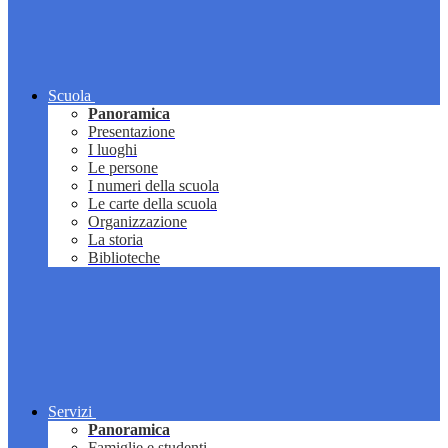
Scuola
Panoramica
Presentazione
I luoghi
Le persone
I numeri della scuola
Le carte della scuola
Organizzazione
La storia
Biblioteche
Servizi
Panoramica
Famiglie e studenti