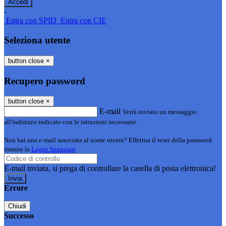
-
Entra con SPID
Entra con CIE
Seleziona utente
button close
×
Recupero password
button close
×
E-mail
Verrà inviato un messaggio
all'indirizzo indicato con le istruzioni necessarie.
Non hai una e-mail associata al nome utente? Effettua il reset della password
tramite la
Login Spaggiari
E-mail inviata, si prega di controllare la casella di posta elettronica!
Errore
Chiudi
Successo