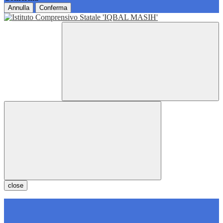
Annulla
Conferma
close