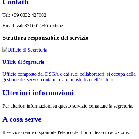
Contatti
Tel: +39 0332 427002
Email: vaic831001@istruzione.it
Struttura responsabile del servizio
Ufficio di Segreteria
Ufficio composto dal DSGA e dai suoi collaboratori, si occupa della
gestione dei servizi contabili e amministrativi dell’Istituto
Ulteriori informazioni
Per ulteriori informazioni su questo servizio contattare la segreteria.
A cosa serve
Il servizio rende disponibile l'elenco dei libri di testo in adozione.