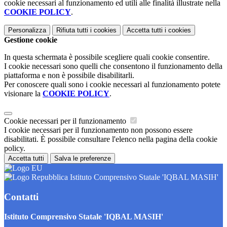
cookie necessari al funzionamento ed utili alle finalità illustrate nella
COOKIE POLICY
.
Personalizza
Rifiuta tutti
i cookies
Accetta tutti
i cookies
Gestione cookie
In questa schermata è possibile scegliere quali cookie consentire.
I cookie necessari sono quelli che consentono il funzionamento della
piattaforma e non è possibile disabilitarli.
Per conoscere quali sono i cookie necessari al funzionamento potete
visionare la
COOKIE POLICY
.
Cookie necessari per il funzionamento
I cookie necessari per il funzionamento non possono essere
disabilitati. È possibile consultare l'elenco nella pagina della cookie
policy.
Accetta tutti
Salva le preferenze
Istituto Comprensivo Statale 'IQBAL MASIH'
Contatti
Istituto Comprensivo Statale 'IQBAL MASIH'