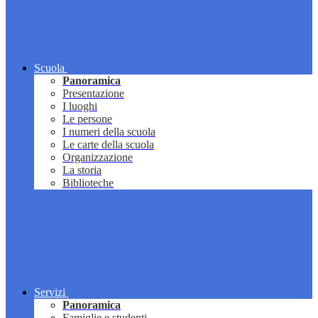
Scuola
Panoramica
Presentazione
I luoghi
Le persone
I numeri della scuola
Le carte della scuola
Organizzazione
La storia
Biblioteche
Servizi
Panoramica
Famiglie e studenti