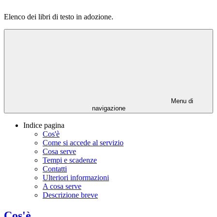
Elenco dei libri di testo in adozione.
Menu di
navigazione
Indice pagina
Cos'è
Come si accede al servizio
Cosa serve
Tempi e scadenze
Contatti
Ulteriori informazioni
A cosa serve
Descrizione breve
Cos'è