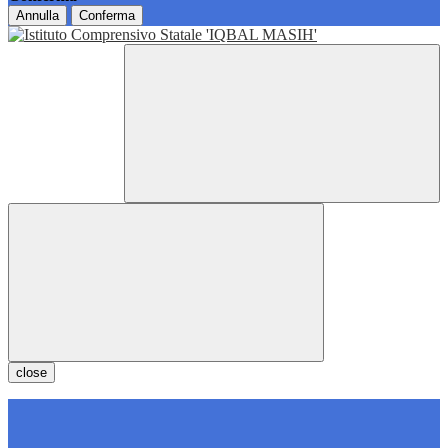
Annulla
Conferma
close