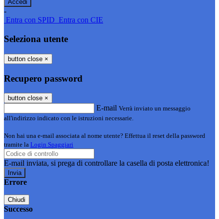
-
Entra con SPID
Entra con CIE
Seleziona utente
button close
×
Recupero password
button close
×
E-mail
Verrà inviato un messaggio
all'indirizzo indicato con le istruzioni necessarie.
Non hai una e-mail associata al nome utente? Effettua il reset della password
tramite la
Login Spaggiari
E-mail inviata, si prega di controllare la casella di posta elettronica!
Errore
Chiudi
Successo