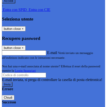
-
Entra con SPID
Entra con CIE
Seleziona utente
button close
×
Recupero password
button close
×
E-mail
Verrà inviato un messaggio
all'indirizzo indicato con le istruzioni necessarie.
Non hai una e-mail associata al nome utente? Effettua il reset della password
tramite la
Login Spaggiari
E-mail inviata, si prega di controllare la casella di posta elettronica!
Errore
Chiudi
Successo