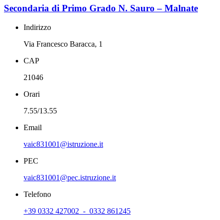
Secondaria di Primo Grado N. Sauro – Malnate
Indirizzo
Via Francesco Baracca, 1
CAP
21046
Orari
7.55/13.55
Email
vaic831001@istruzione.it
PEC
vaic831001@pec.istruzione.it
Telefono
+39 0332 427002 - 0332 861245