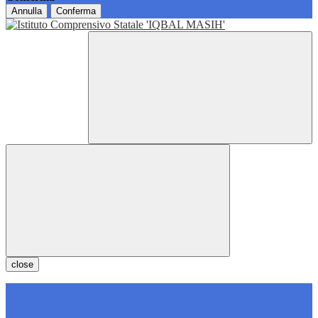
Annulla
Conferma
close