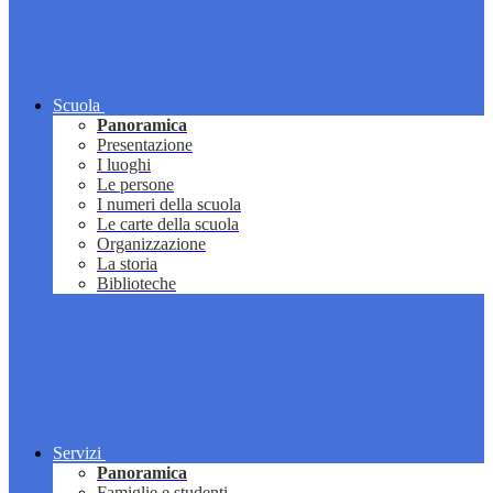
Scuola
Panoramica
Presentazione
I luoghi
Le persone
I numeri della scuola
Le carte della scuola
Organizzazione
La storia
Biblioteche
Servizi
Panoramica
Famiglie e studenti