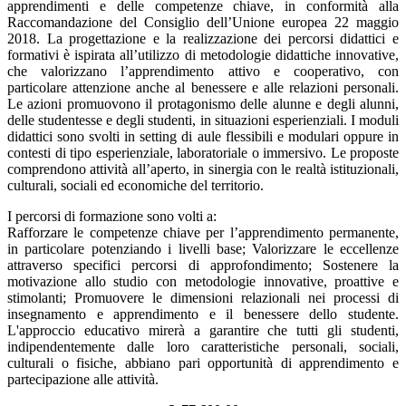
apprendimenti e delle competenze chiave, in conformità alla
Raccomandazione del Consiglio dell’Unione europea 22 maggio
2018. La progettazione e la realizzazione dei percorsi didattici e
formativi è ispirata all’utilizzo di metodologie didattiche innovative,
che valorizzano l’apprendimento attivo e cooperativo, con
particolare attenzione anche al benessere e alle relazioni personali.
Le azioni promuovono il protagonismo delle alunne e degli alunni,
delle studentesse e degli studenti, in situazioni esperienziali. I moduli
didattici sono svolti in setting di aule flessibili e modulari oppure in
contesti di tipo esperienziale, laboratoriale o immersivo. Le proposte
comprendono attività all’aperto, in sinergia con le realtà istituzionali,
culturali, sociali ed economiche del territorio.
I percorsi di formazione sono volti a:
Rafforzare le competenze chiave per l’apprendimento permanente,
in particolare potenziando i livelli base; Valorizzare le eccellenze
attraverso specifici percorsi di approfondimento; Sostenere la
motivazione allo studio con metodologie innovative, proattive e
stimolanti; Promuovere le dimensioni relazionali nei processi di
insegnamento e apprendimento e il benessere dello studente.
L'approccio educativo mirerà a garantire che tutti gli studenti,
indipendentemente dalle loro caratteristiche personali, sociali,
culturali o fisiche, abbiano pari opportunità di apprendimento e
partecipazione alle attività.