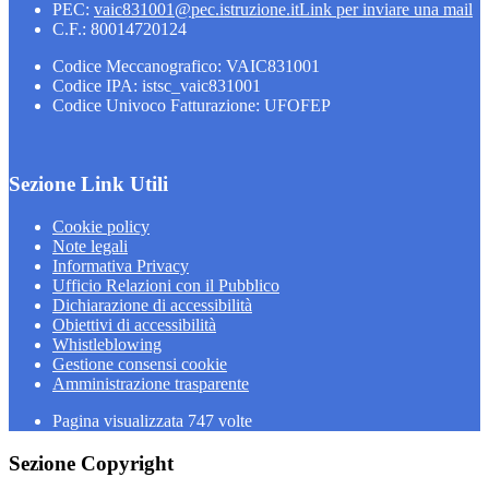
PEC:
vaic831001@pec.istruzione.it
Link per inviare una mail
C.F.: 80014720124
Codice Meccanografico: VAIC831001
Codice IPA: istsc_vaic831001
Codice Univoco Fatturazione: UFOFEP
Sezione Link Utili
Cookie policy
Note legali
Informativa Privacy
Ufficio Relazioni con il Pubblico
Dichiarazione di accessibilità
Obiettivi di accessibilità
Whistleblowing
Gestione consensi cookie
Amministrazione trasparente
Pagina visualizzata
747
volte
Sezione Copyright