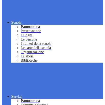
Scuola
Panoramica
Presentazione
I luoghi
Le persone
I numeri della scuola
Le carte della scuola
Organizzazione
La storia
Biblioteche
Servizi
Panoramica
Famiglie e studenti