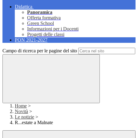
Didattica
Panoramica
Offerta formativa
Green School
Informazioni per i Docenti
Progetti delle classi
PON 2021-2027
Campo di ricerca per le pagine del sito
Home
>
Novità
>
Le notizie
>
R...estate a Malnate