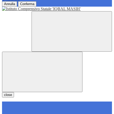
Annulla
Conferma
close