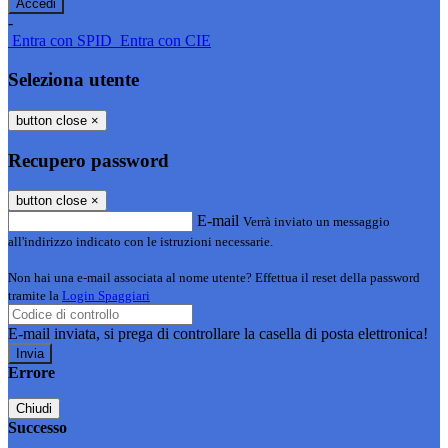
-
Entra con SPID
Entra con CIE
Seleziona utente
button close
×
Recupero password
button close
×
E-mail
Verrà inviato un messaggio
all'indirizzo indicato con le istruzioni necessarie.
Non hai una e-mail associata al nome utente? Effettua il reset della password
tramite la
Login Spaggiari
E-mail inviata, si prega di controllare la casella di posta elettronica!
Errore
Chiudi
Successo