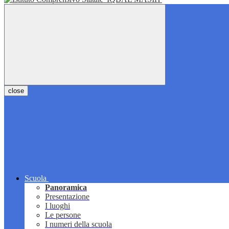
close
Scuola
Panoramica
Presentazione
I luoghi
Le persone
I numeri della scuola