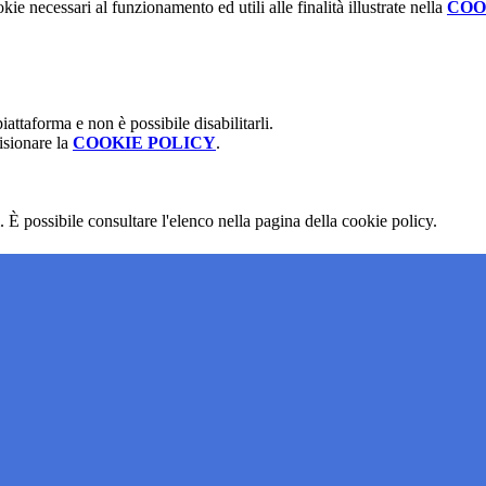
kie necessari al funzionamento ed utili alle finalità illustrate nella
COO
attaforma e non è possibile disabilitarli.
isionare la
COOKIE POLICY
.
 È possibile consultare l'elenco nella pagina della cookie policy.