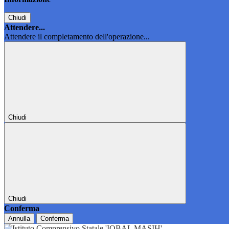
Chiudi
Attendere...
Attendere il completamento dell'operazione...
Chiudi
Chiudi
Conferma
Annulla
Conferma