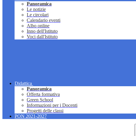
Panoramica
Le notizie
Le circolari
Calendario eventi
Albo online
Inno dell'Istituto
Voci dall'Istituto
Didattica
Panoramica
Offerta formativa
Green School
Informazioni per i Docenti
Progetti delle classi
PON 2021-2027