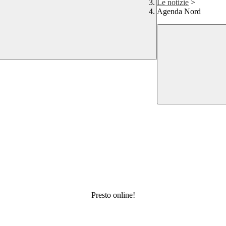
Le notizie
>
Agenda Nord
Presto online!