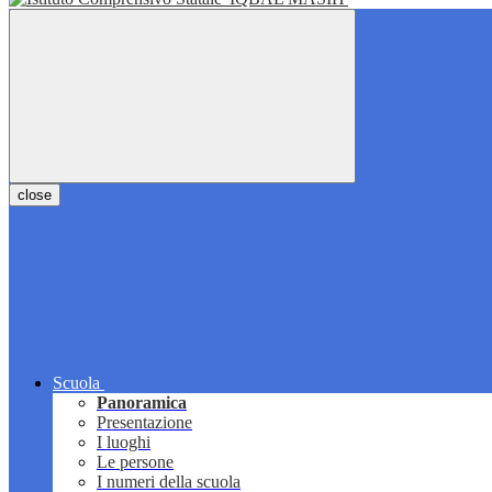
close
Scuola
Panoramica
Presentazione
I luoghi
Le persone
I numeri della scuola