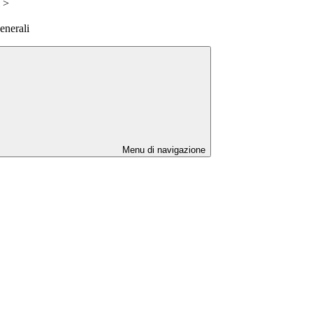
>
enerali
Menu di navigazione