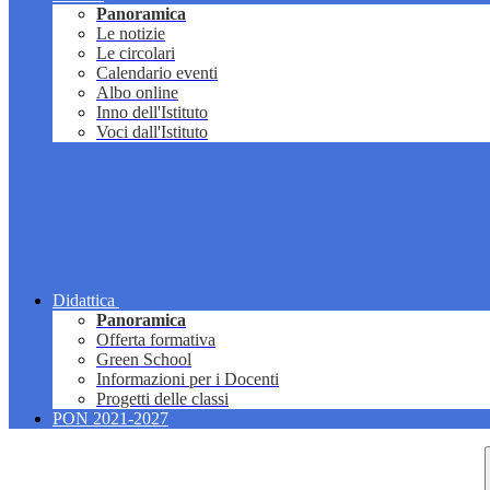
Panoramica
Le notizie
Le circolari
Calendario eventi
Albo online
Inno dell'Istituto
Voci dall'Istituto
Didattica
Panoramica
Offerta formativa
Green School
Informazioni per i Docenti
Progetti delle classi
PON 2021-2027