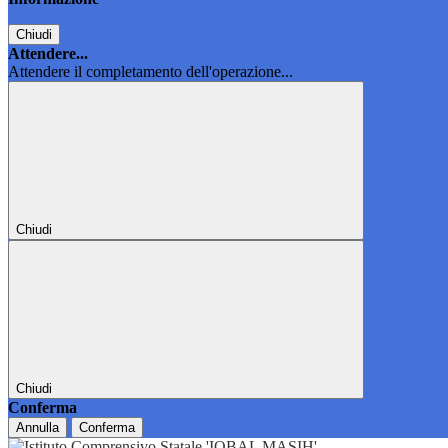
Chiudi
Attendere...
Attendere il completamento dell'operazione...
Chiudi
Chiudi
Conferma
Annulla
Conferma