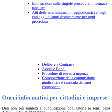
Informazioni sulle singole procedure in formato
tabellare
Atti delle amministrazioni aggiudicatrici e degli
enti aggiudicatori distintamente per ogni
procedura
Delibere a Contrarre
Avvisi e Bandi
Procedure di estrema urgenza
Composizione della commissione
giudicatrice e curricula dei suoi
componenti
Oneri informativi per cittadini e imprese
Dati non più soggetti a pubblicazione obbligatoria ai sensi della