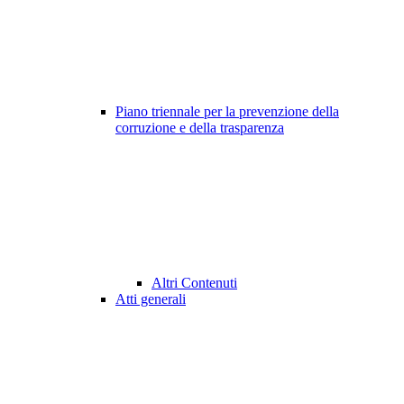
Piano triennale per la prevenzione della
corruzione e della trasparenza
Altri Contenuti
Atti generali