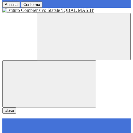
Annulla
Conferma
close