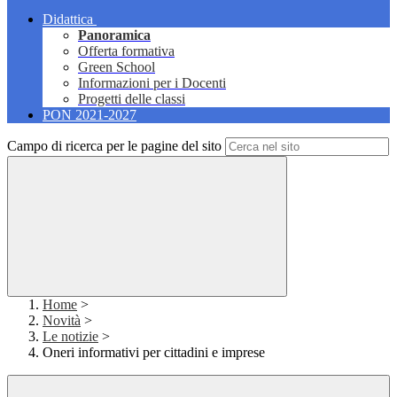
Didattica
Panoramica
Offerta formativa
Green School
Informazioni per i Docenti
Progetti delle classi
PON 2021-2027
Campo di ricerca per le pagine del sito
Home
>
Novità
>
Le notizie
>
Oneri informativi per cittadini e imprese