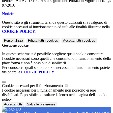
delibera ANAC 1310/2016 a seguito dell'entrata in vigore del d. lgs
97/2016
Notizie
Questo sito o gli strumenti terzi da questo utilizzati si avvalgono di
cookie necessari al funzionamento ed utili alle finalità illustrate nella
COOKIE POLICY
.
Personalizza
Rifiuta tutti
i cookies
Accetta tutti
i cookies
Gestione cookie
In questa schermata è possibile scegliere quali cookie consentire.
I cookie necessari sono quelli che consentono il funzionamento della
piattaforma e non è possibile disabilitarli.
Per conoscere quali sono i cookie necessari al funzionamento potete
visionare la
COOKIE POLICY
.
Cookie necessari per il funzionamento
I cookie necessari per il funzionamento non possono essere
disabilitati. È possibile consultare l'elenco nella pagina della cookie
policy.
Accetta tutti
Salva le preferenze