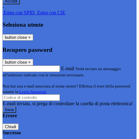
-
Entra con SPID
Entra con CIE
Seleziona utente
button close
×
Recupero password
button close
×
E-mail
Verrà inviato un messaggio
all'indirizzo indicato con le istruzioni necessarie.
Non hai una e-mail associata al nome utente? Effettua il reset della password
tramite la
Login Spaggiari
E-mail inviata, si prega di controllare la casella di posta elettronica!
Errore
Chiudi
Successo