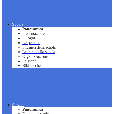
Scuola
Panoramica
Presentazione
I luoghi
Le persone
I numeri della scuola
Le carte della scuola
Organizzazione
La storia
Biblioteche
Servizi
Panoramica
Famiglie e studenti