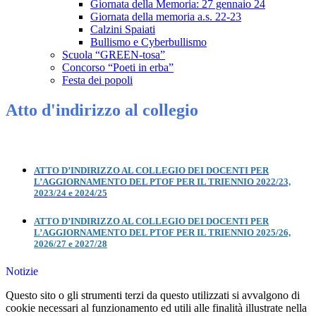
Giornata della Memoria: 27 gennaio 24
Giornata della memoria a.s. 22-23
Calzini Spaiati
Bullismo e Cyberbullismo
Scuola “GREEN-tosa”
Concorso “Poeti in erba”
Festa dei popoli
Atto d'indirizzo al collegio
ATTO D’INDIRIZZO AL COLLEGIO DEI DOCENTI PER
L’AGGIORNAMENTO DEL PTOF PER IL TRIENNIO 2022/23,
2023/24 e 2024/25
ATTO D’INDIRIZZO AL COLLEGIO DEI DOCENTI PER
L’AGGIORNAMENTO DEL PTOF PER IL TRIENNIO 2025/26,
2026/27 e 2027/28
Notizie
Questo sito o gli strumenti terzi da questo utilizzati si avvalgono di
cookie necessari al funzionamento ed utili alle finalità illustrate nella