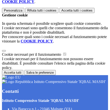
COOKIE POLICY
.
Personalizza
Rifiuta tutti
i cookies
Accetta tutti
i cookies
Gestione cookie
In questa schermata è possibile scegliere quali cookie consentire.
I cookie necessari sono quelli che consentono il funzionamento della
piattaforma e non è possibile disabilitarli.
Per conoscere quali sono i cookie necessari al funzionamento potete
visionare la
COOKIE POLICY
.
Cookie necessari per il funzionamento
I cookie necessari per il funzionamento non possono essere
disabilitati. È possibile consultare l'elenco nella pagina della cookie
policy.
Accetta tutti
Salva le preferenze
Istituto Comprensivo Statale 'IQBAL MASIH'
Contatti
Istituto Comprensivo Statale 'IQBAL MASIH'
Via Baracca n.1 - 21046 Malnate (VA)