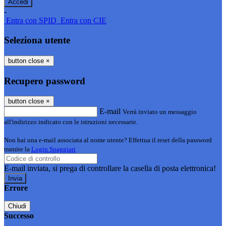
-
Entra con SPID
Entra con CIE
Seleziona utente
button close
×
Recupero password
button close
×
E-mail
Verrà inviato un messaggio
all'indirizzo indicato con le istruzioni necessarie.
Non hai una e-mail associata al nome utente? Effettua il reset della password
tramite la
Login Spaggiari
E-mail inviata, si prega di controllare la casella di posta elettronica!
Errore
Chiudi
Successo