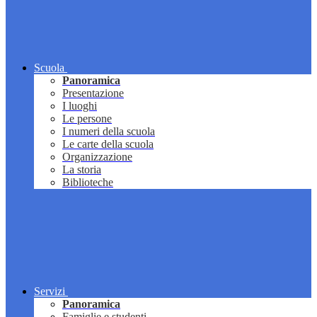
Scuola
Panoramica
Presentazione
I luoghi
Le persone
I numeri della scuola
Le carte della scuola
Organizzazione
La storia
Biblioteche
Servizi
Panoramica
Famiglie e studenti