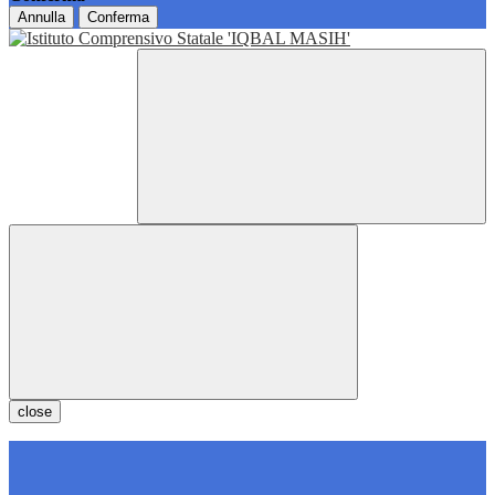
Annulla
Conferma
close