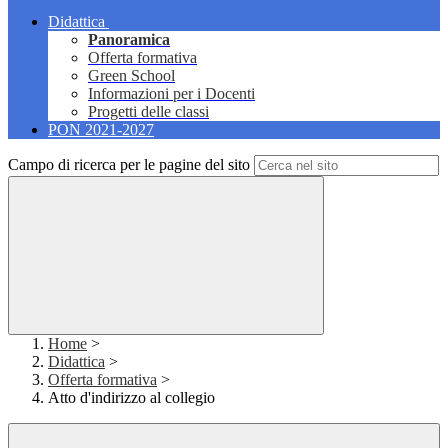
Didattica
Panoramica
Offerta formativa
Green School
Informazioni per i Docenti
Progetti delle classi
PON 2021-2027
Campo di ricerca per le pagine del sito
Home
>
Didattica
>
Offerta formativa
>
Atto d'indirizzo al collegio