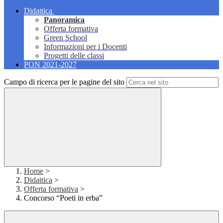
Didattica
Panoramica
Offerta formativa
Green School
Informazioni per i Docenti
Progetti delle classi
PON 2021-2027
Campo di ricerca per le pagine del sito
Home
>
Didattica
>
Offerta formativa
>
Concorso “Poeti in erba”