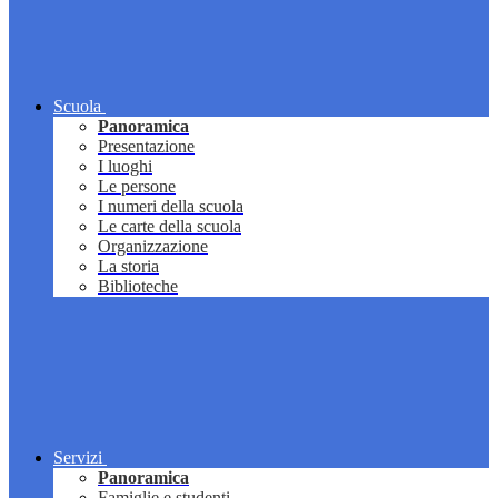
Scuola
Panoramica
Presentazione
I luoghi
Le persone
I numeri della scuola
Le carte della scuola
Organizzazione
La storia
Biblioteche
Servizi
Panoramica
Famiglie e studenti