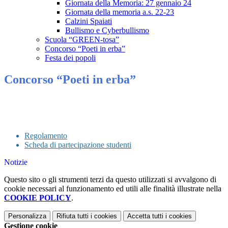
Giornata della Memoria: 27 gennaio 24
Giornata della memoria a.s. 22-23
Calzini Spaiati
Bullismo e Cyberbullismo
Scuola “GREEN-tosa”
Concorso “Poeti in erba”
Festa dei popoli
Concorso “Poeti in erba”
Regolamento
Scheda di partecipazione studenti
Notizie
Questo sito o gli strumenti terzi da questo utilizzati si avvalgono di
cookie necessari al funzionamento ed utili alle finalità illustrate nella
COOKIE POLICY
.
Personalizza
Rifiuta tutti
i cookies
Accetta tutti
i cookies
Gestione cookie