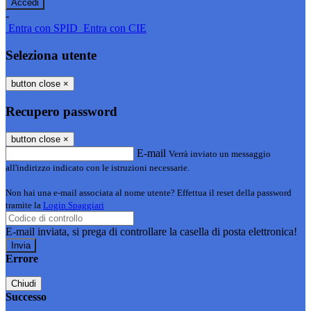
-
Entra con SPID
Entra con CIE
Seleziona utente
button close
×
Recupero password
button close
×
E-mail
Verrà inviato un messaggio
all'indirizzo indicato con le istruzioni necessarie.
Non hai una e-mail associata al nome utente? Effettua il reset della password
tramite la
Login Spaggiari
E-mail inviata, si prega di controllare la casella di posta elettronica!
Errore
Chiudi
Successo