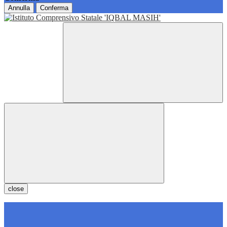
Annulla
Conferma
close