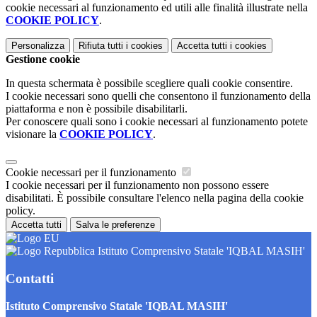
cookie necessari al funzionamento ed utili alle finalità illustrate nella
COOKIE POLICY
.
Personalizza
Rifiuta tutti
i cookies
Accetta tutti
i cookies
Gestione cookie
In questa schermata è possibile scegliere quali cookie consentire.
I cookie necessari sono quelli che consentono il funzionamento della
piattaforma e non è possibile disabilitarli.
Per conoscere quali sono i cookie necessari al funzionamento potete
visionare la
COOKIE POLICY
.
Cookie necessari per il funzionamento
I cookie necessari per il funzionamento non possono essere
disabilitati. È possibile consultare l'elenco nella pagina della cookie
policy.
Accetta tutti
Salva le preferenze
Istituto Comprensivo Statale 'IQBAL MASIH'
Contatti
Istituto Comprensivo Statale 'IQBAL MASIH'