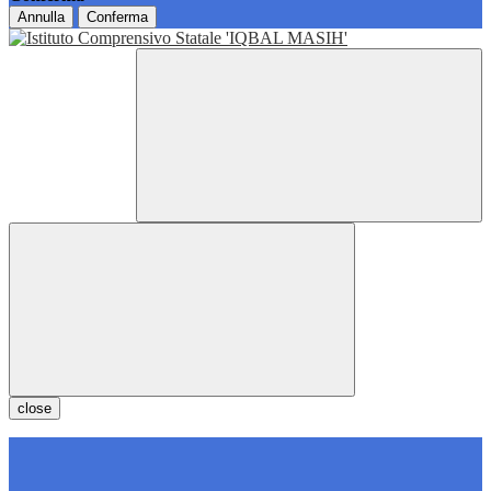
Annulla
Conferma
close