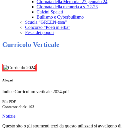
Giornata della Memoria: 27 gennaio 24
Giornata della memoria a.s. 22-23
Calzini Spaiati
Bullismo e Cyberbullismo
Scuola “GREEN-tosa”
Concorso “Poeti in erba”
Festa dei popoli
Curricolo Verticale
Allegati
Indice Curriculum verticale 2024.pdf
File PDF
Contatore click: 103
Notizie
Questo sito o gli strumenti terzi da questo utilizzati si avvalgono di