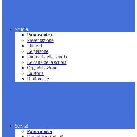
Scuola
Panoramica
Presentazione
I luoghi
Le persone
I numeri della scuola
Le carte della scuola
Organizzazione
La storia
Biblioteche
Servizi
Panoramica
Famiglie e studenti