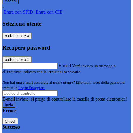
-
Entra con SPID
Entra con CIE
Seleziona utente
button close
×
Recupero password
button close
×
E-mail
Verrà inviato un messaggio
all'indirizzo indicato con le istruzioni necessarie.
Non hai una e-mail associata al nome utente? Effettua il reset della password
tramite la
Login Spaggiari
E-mail inviata, si prega di controllare la casella di posta elettronica!
Errore
Chiudi
Successo