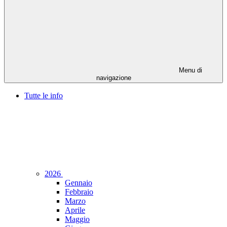
Menu di
navigazione
Tutte le info
2026
Gennaio
Febbraio
Marzo
Aprile
Maggio