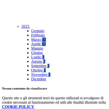
2023
Gennaio
Febbraio
Marzo
42
Aprile
13
Maggio
Giugno
Luglio
3
Agosto
7
Settembre
3
Ottobre
2
Novembre
3
Dicembre
Nessun contenuto da visualizzare
Questo sito o gli strumenti terzi da questo utilizzati si avvalgono di
cookie necessari al funzionamento ed utili alle finalità illustrate nella
COOKIE POLICY
.