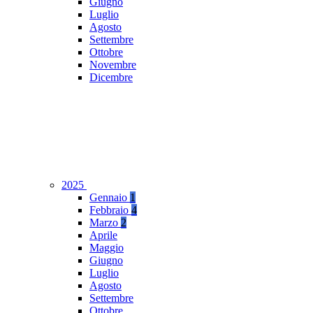
Giugno
Luglio
Agosto
Settembre
Ottobre
Novembre
Dicembre
2025
Gennaio
1
Febbraio
4
Marzo
2
Aprile
Maggio
Giugno
Luglio
Agosto
Settembre
Ottobre