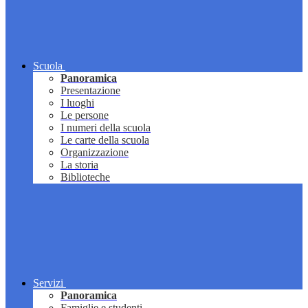
Scuola
Panoramica
Presentazione
I luoghi
Le persone
I numeri della scuola
Le carte della scuola
Organizzazione
La storia
Biblioteche
Servizi
Panoramica
Famiglie e studenti