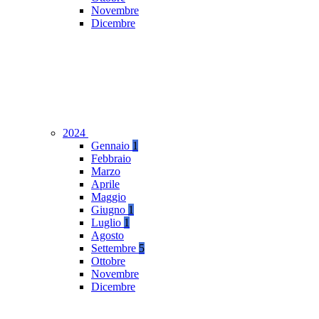
Novembre
Dicembre
2024
Gennaio
1
Febbraio
Marzo
Aprile
Maggio
Giugno
1
Luglio
1
Agosto
Settembre
5
Ottobre
Novembre
Dicembre