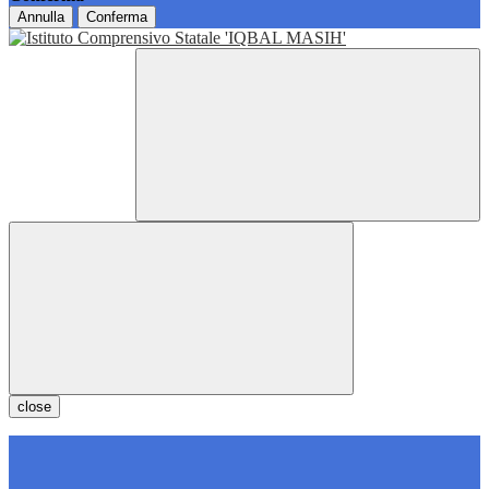
Annulla
Conferma
close