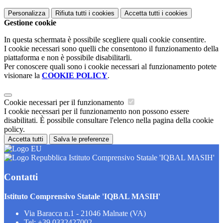
Personalizza
Rifiuta tutti
i cookies
Accetta tutti
i cookies
Gestione cookie
In questa schermata è possibile scegliere quali cookie consentire.
I cookie necessari sono quelli che consentono il funzionamento della
piattaforma e non è possibile disabilitarli.
Per conoscere quali sono i cookie necessari al funzionamento potete
visionare la
COOKIE POLICY
.
Cookie necessari per il funzionamento
I cookie necessari per il funzionamento non possono essere
disabilitati. È possibile consultare l'elenco nella pagina della cookie
policy.
Accetta tutti
Salva le preferenze
Istituto Comprensivo Statale 'IQBAL MASIH'
Contatti
Istituto Comprensivo Statale 'IQBAL MASIH'
Via Baracca n.1 - 21046 Malnate (VA)
Tel:
+39 0332427002