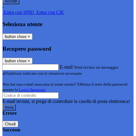
-
Entra con SPID
Entra con CIE
Seleziona utente
button close
×
Recupero password
button close
×
E-mail
Verrà inviato un messaggio
all'indirizzo indicato con le istruzioni necessarie.
Non hai una e-mail associata al nome utente? Effettua il reset della password
tramite la
Login Spaggiari
E-mail inviata, si prega di controllare la casella di posta elettronica!
Errore
Chiudi
Successo