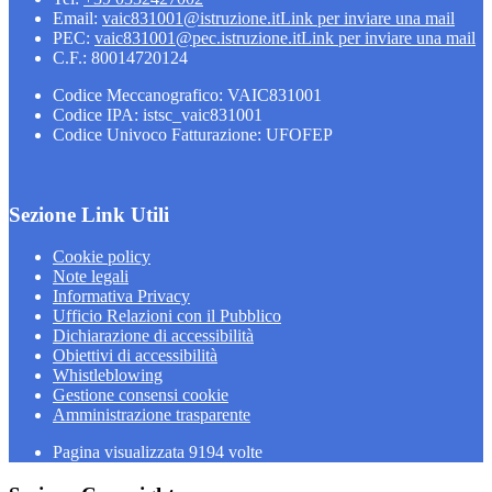
Email:
vaic831001@istruzione.it
Link per inviare una mail
PEC:
vaic831001@pec.istruzione.it
Link per inviare una mail
C.F.: 80014720124
Codice Meccanografico: VAIC831001
Codice IPA: istsc_vaic831001
Codice Univoco Fatturazione: UFOFEP
Sezione Link Utili
Cookie policy
Note legali
Informativa Privacy
Ufficio Relazioni con il Pubblico
Dichiarazione di accessibilità
Obiettivi di accessibilità
Whistleblowing
Gestione consensi cookie
Amministrazione trasparente
Pagina visualizzata
9194
volte