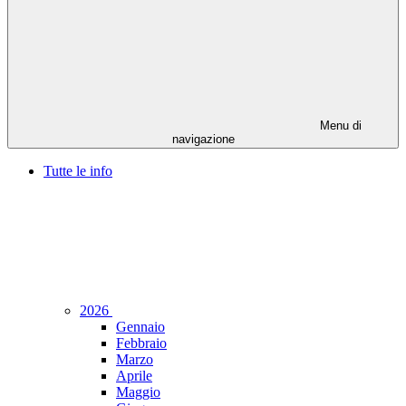
Menu di
navigazione
Tutte le info
2026
Gennaio
Febbraio
Marzo
Aprile
Maggio