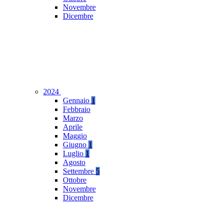
Novembre
Dicembre
2024
Gennaio
1
Febbraio
Marzo
Aprile
Maggio
Giugno
1
Luglio
1
Agosto
Settembre
5
Ottobre
Novembre
Dicembre