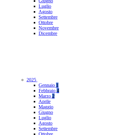
Giugno
Luglio
Agosto
Settembre
Ottobre
Novembre
Dicembre
2025
Gennaio
1
Febbraio
4
Marzo
2
Aprile
Maggio
Giugno
Luglio
Agosto
Settembre
Ottobre