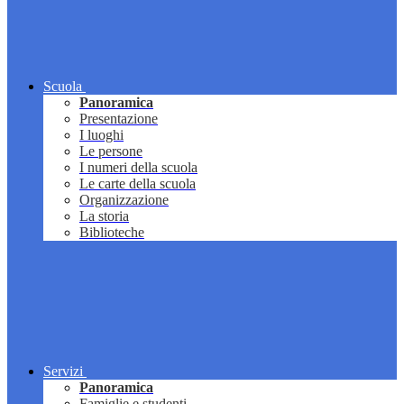
Scuola
Panoramica
Presentazione
I luoghi
Le persone
I numeri della scuola
Le carte della scuola
Organizzazione
La storia
Biblioteche
Servizi
Panoramica
Famiglie e studenti