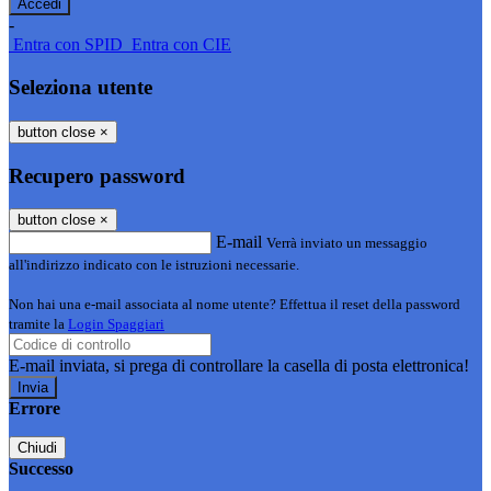
-
Entra con SPID
Entra con CIE
Seleziona utente
button close
×
Recupero password
button close
×
E-mail
Verrà inviato un messaggio
all'indirizzo indicato con le istruzioni necessarie.
Non hai una e-mail associata al nome utente? Effettua il reset della password
tramite la
Login Spaggiari
E-mail inviata, si prega di controllare la casella di posta elettronica!
Errore
Chiudi
Successo