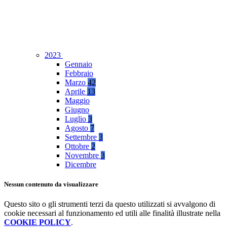
2023
Gennaio
Febbraio
Marzo
42
Aprile
13
Maggio
Giugno
Luglio
3
Agosto
7
Settembre
3
Ottobre
2
Novembre
3
Dicembre
Nessun contenuto da visualizzare
Questo sito o gli strumenti terzi da questo utilizzati si avvalgono di
cookie necessari al funzionamento ed utili alle finalità illustrate nella
COOKIE POLICY
.