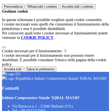
Personalizza
Rifiuta tutti
i cookies
Accetta tutti
i cookies
Gestione cookie
In questa schermata è possibile scegliere quali cookie consentire.
I cookie necessari sono quelli che consentono il funzionamento della
piattaforma e non è possibile disabilitarli.
Per conoscere quali sono i cookie necessari al funzionamento potete
visionare la
COOKIE POLICY
.
Cookie necessari per il funzionamento
I cookie necessari per il funzionamento non possono essere
disabilitati. È possibile consultare l'elenco nella pagina della cookie
policy.
Accetta tutti
Salva le preferenze
Istituto Comprensivo Statale 'IQBAL MASIH'
Contatti
Istituto Comprensivo Statale 'IQBAL MASIH'
Via Baracca n.1 - 21046 Malnate (VA)
Tel:
+39 0332427002