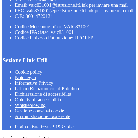
Email:
vaic831001@istruzione.it
Link per inviare una mail
PEC:
vaic831001@pec.istruzione.it
Link per inviare una mail
C.F.: 80014720124
Codice Meccanografico: VAIC831001
Codice IPA: istsc_vaic831001
Codice Univoco Fatturazione: UFOFEP
Sezione Link Utili
Cookie policy
Note legali
Informativa Privacy
Ufficio Relazioni con il Pubblico
Dichiarazione di accessibilità
Obiettivi di accessibilità
Whistleblowing
Gestione consensi cookie
Amministrazione trasparente
Pagina visualizzata
9193
volte