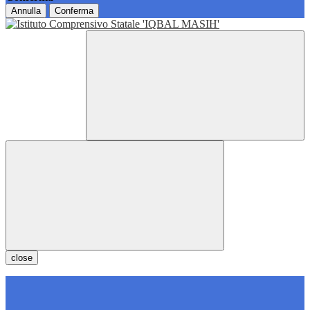
Annulla
Conferma
close