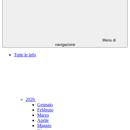
Menu di
navigazione
Tutte le info
2026
Gennaio
Febbraio
Marzo
Aprile
Maggio