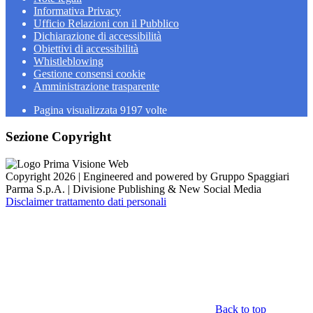
Informativa Privacy
Ufficio Relazioni con il Pubblico
Dichiarazione di accessibilità
Obiettivi di accessibilità
Whistleblowing
Gestione consensi cookie
Amministrazione trasparente
Pagina visualizzata
9197
volte
Sezione Copyright
Copyright 2026 | Engineered and powered by Gruppo Spaggiari
Parma S.p.A. | Divisione Publishing & New Social Media
Disclaimer trattamento dati personali
Back to top