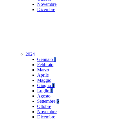
Novembre
Dicembre
2024
Gennaio
1
Febbraio
Marzo
Aprile
Maggio
Giugno
1
Luglio
1
Agosto
Settembre
5
Ottobre
Novembre
Dicembre