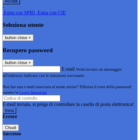
-
Entra con SPID
Entra con CIE
Seleziona utente
button close
×
Recupero password
button close
×
E-mail
Verrà inviato un messaggio
all'indirizzo indicato con le istruzioni necessarie.
Non hai una e-mail associata al nome utente? Effettua il reset della password
tramite la
Login Spaggiari
E-mail inviata, si prega di controllare la casella di posta elettronica!
Errore
Chiudi
Successo