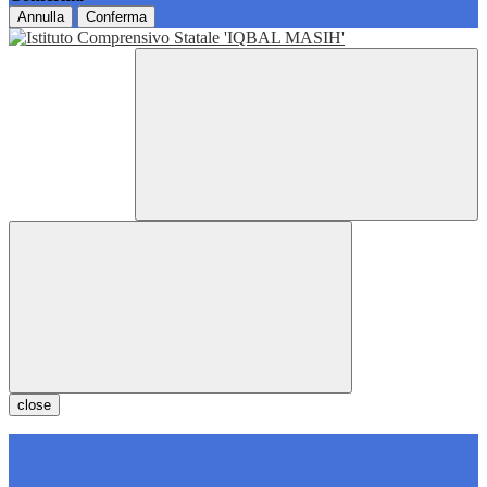
Annulla
Conferma
close