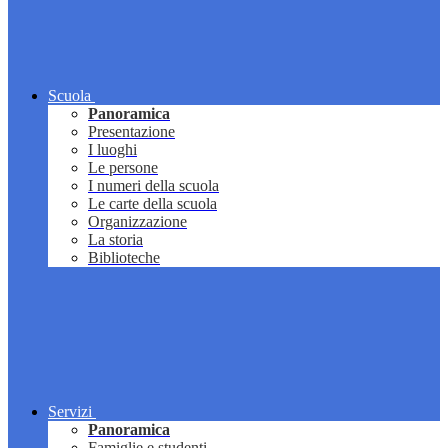
Scuola
Panoramica
Presentazione
I luoghi
Le persone
I numeri della scuola
Le carte della scuola
Organizzazione
La storia
Biblioteche
Servizi
Panoramica
Famiglie e studenti