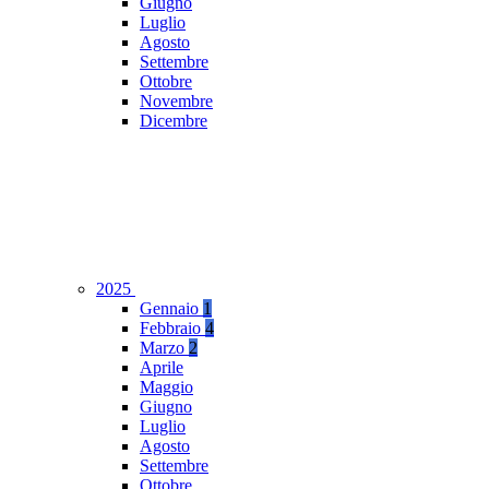
Giugno
Luglio
Agosto
Settembre
Ottobre
Novembre
Dicembre
2025
Gennaio
1
Febbraio
4
Marzo
2
Aprile
Maggio
Giugno
Luglio
Agosto
Settembre
Ottobre