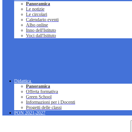
Panoramica
Le notizie
Le circolari
Calendario eventi
Albo online
Inno dell'Istituto
Voci dall'Istituto
Didattica
Panoramica
Offerta formativa
Green School
Informazioni per i Docenti
Progetti delle classi
PON 2021-2027