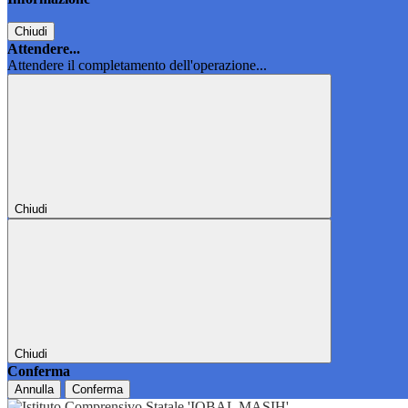
Chiudi
Attendere...
Attendere il completamento dell'operazione...
Chiudi
Chiudi
Conferma
Annulla
Conferma