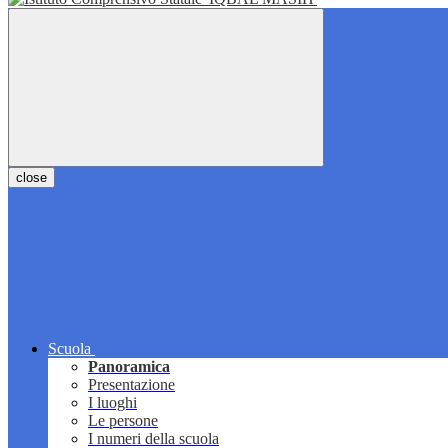
close
Scuola
Panoramica
Presentazione
I luoghi
Le persone
I numeri della scuola