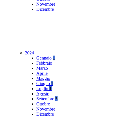
Novembre
Dicembre
2024
Gennaio
1
Febbraio
Marzo
Aprile
Maggio
Giugno
1
Luglio
1
Agosto
Settembre
5
Ottobre
Novembre
Dicembre