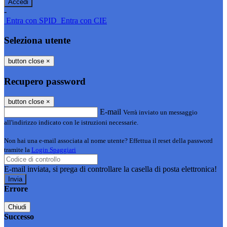
-
Entra con SPID
Entra con CIE
Seleziona utente
button close
×
Recupero password
button close
×
E-mail
Verrà inviato un messaggio
all'indirizzo indicato con le istruzioni necessarie.
Non hai una e-mail associata al nome utente? Effettua il reset della password
tramite la
Login Spaggiari
E-mail inviata, si prega di controllare la casella di posta elettronica!
Errore
Chiudi
Successo