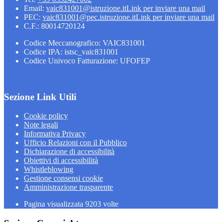
Email:
vaic831001@istruzione.it
Link per inviare una mail
PEC:
vaic831001@pec.istruzione.it
Link per inviare una mail
C.F.: 80014720124
Codice Meccanografico: VAIC831001
Codice IPA: istsc_vaic831001
Codice Univoco Fatturazione: UFOFEP
Sezione Link Utili
Cookie policy
Note legali
Informativa Privacy
Ufficio Relazioni con il Pubblico
Dichiarazione di accessibilità
Obiettivi di accessibilità
Whistleblowing
Gestione consensi cookie
Amministrazione trasparente
Pagina visualizzata
9203
volte