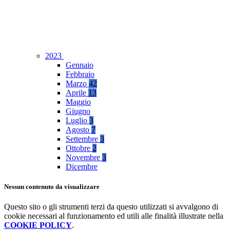
2023
Gennaio
Febbraio
Marzo
42
Aprile
13
Maggio
Giugno
Luglio
3
Agosto
7
Settembre
3
Ottobre
2
Novembre
3
Dicembre
Nessun contenuto da visualizzare
Questo sito o gli strumenti terzi da questo utilizzati si avvalgono di
cookie necessari al funzionamento ed utili alle finalità illustrate nella
COOKIE POLICY
.