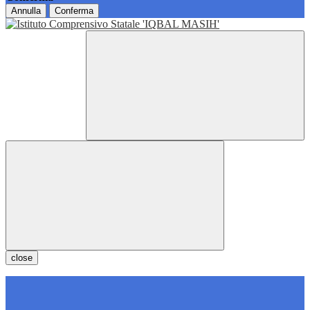
Annulla
Conferma
close