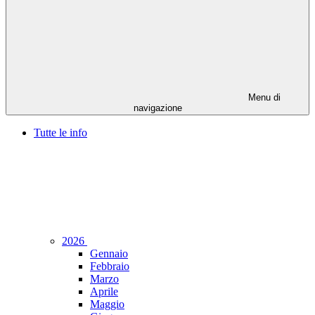
Menu di
navigazione
Tutte le info
2026
Gennaio
Febbraio
Marzo
Aprile
Maggio