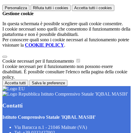
Personalizza
Rifiuta tutti
i cookies
Accetta tutti
i cookies
Gestione cookie
In questa schermata è possibile scegliere quali cookie consentire.
I cookie necessari sono quelli che consentono il funzionamento della
piattaforma e non è possibile disabilitarli.
Per conoscere quali sono i cookie necessari al funzionamento potete
visionare la
COOKIE POLICY
.
Cookie necessari per il funzionamento
I cookie necessari per il funzionamento non possono essere
disabilitati. È possibile consultare l'elenco nella pagina della cookie
policy.
Accetta tutti
Salva le preferenze
Istituto Comprensivo Statale 'IQBAL MASIH'
Contatti
Istituto Comprensivo Statale 'IQBAL MASIH'
Via Baracca n.1 - 21046 Malnate (VA)
Tel:
+39 0332427002