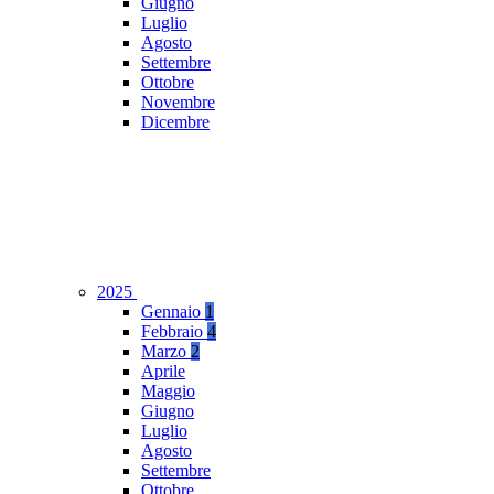
Giugno
Luglio
Agosto
Settembre
Ottobre
Novembre
Dicembre
2025
Gennaio
1
Febbraio
4
Marzo
2
Aprile
Maggio
Giugno
Luglio
Agosto
Settembre
Ottobre