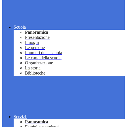
Scuola
Panoramica
Presentazione
I luoghi
Le persone
I numeri della scuola
Le carte della scuola
Organizzazione
La storia
Biblioteche
Servizi
Panoramica
Famiglie e studenti