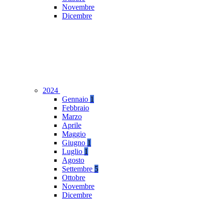
Novembre
Dicembre
2024
Gennaio
1
Febbraio
Marzo
Aprile
Maggio
Giugno
1
Luglio
1
Agosto
Settembre
5
Ottobre
Novembre
Dicembre