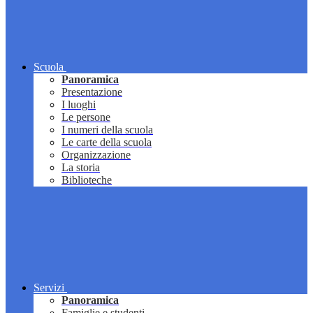
Scuola
Panoramica
Presentazione
I luoghi
Le persone
I numeri della scuola
Le carte della scuola
Organizzazione
La storia
Biblioteche
Servizi
Panoramica
Famiglie e studenti