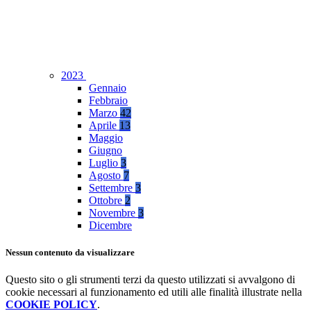
2023
Gennaio
Febbraio
Marzo
42
Aprile
13
Maggio
Giugno
Luglio
3
Agosto
7
Settembre
3
Ottobre
2
Novembre
3
Dicembre
Nessun contenuto da visualizzare
Questo sito o gli strumenti terzi da questo utilizzati si avvalgono di
cookie necessari al funzionamento ed utili alle finalità illustrate nella
COOKIE POLICY
.