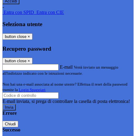
-
Entra con SPID
Entra con CIE
Seleziona utente
button close
×
Recupero password
button close
×
E-mail
Verrà inviato un messaggio
all'indirizzo indicato con le istruzioni necessarie.
Non hai una e-mail associata al nome utente? Effettua il reset della password
tramite la
Login Spaggiari
E-mail inviata, si prega di controllare la casella di posta elettronica!
Errore
Chiudi
Successo