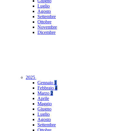
Giugno
Luglio
Agosto
Settembre
Ottobre
Novembre
Dicembre
2025
Gennaio
1
Febbraio
4
Marzo
2
Aprile
Maggio
Giugno
Luglio
Agosto
Settembre
Ottobre