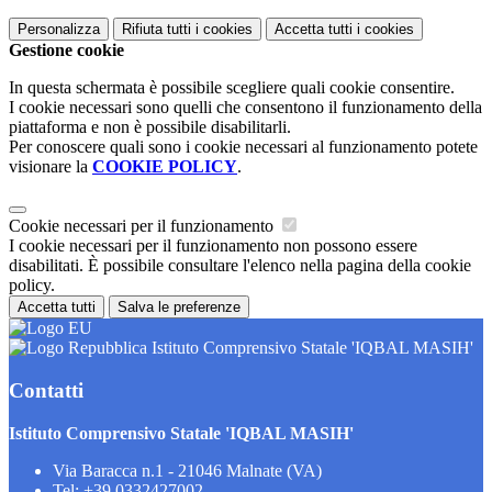
Personalizza
Rifiuta tutti
i cookies
Accetta tutti
i cookies
Gestione cookie
In questa schermata è possibile scegliere quali cookie consentire.
I cookie necessari sono quelli che consentono il funzionamento della
piattaforma e non è possibile disabilitarli.
Per conoscere quali sono i cookie necessari al funzionamento potete
visionare la
COOKIE POLICY
.
Cookie necessari per il funzionamento
I cookie necessari per il funzionamento non possono essere
disabilitati. È possibile consultare l'elenco nella pagina della cookie
policy.
Accetta tutti
Salva le preferenze
Istituto Comprensivo Statale 'IQBAL MASIH'
Contatti
Istituto Comprensivo Statale 'IQBAL MASIH'
Via Baracca n.1 - 21046 Malnate (VA)
Tel:
+39 0332427002