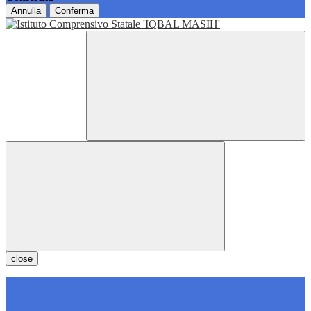
Annulla
Conferma
close