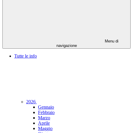
Menu di
navigazione
Tutte le info
2026
Gennaio
Febbraio
Marzo
Aprile
Maggio