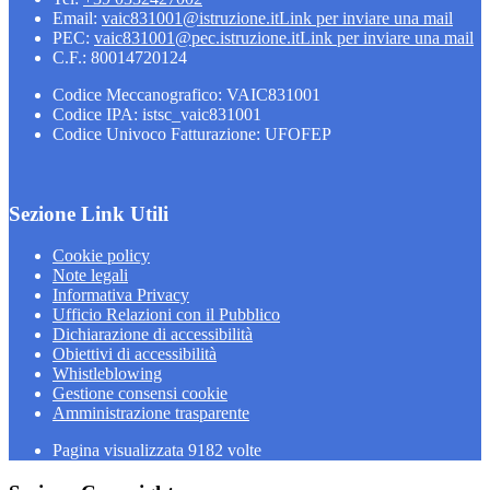
Email:
vaic831001@istruzione.it
Link per inviare una mail
PEC:
vaic831001@pec.istruzione.it
Link per inviare una mail
C.F.: 80014720124
Codice Meccanografico: VAIC831001
Codice IPA: istsc_vaic831001
Codice Univoco Fatturazione: UFOFEP
Sezione Link Utili
Cookie policy
Note legali
Informativa Privacy
Ufficio Relazioni con il Pubblico
Dichiarazione di accessibilità
Obiettivi di accessibilità
Whistleblowing
Gestione consensi cookie
Amministrazione trasparente
Pagina visualizzata
9182
volte