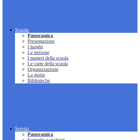
Scuola
Panoramica
Presentazione
I luoghi
Le persone
I numeri della scuola
Le carte della scuola
Organizzazione
La storia
Biblioteche
Servizi
Panoramica
Famiglie e studenti