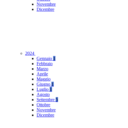
Novembre
Dicembre
2024
Gennaio
1
Febbraio
Marzo
Aprile
Maggio
Giugno
1
Luglio
1
Agosto
Settembre
5
Ottobre
Novembre
Dicembre