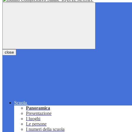
close
Scuola
Panoramica
Presentazione
I luoghi
Le persone
I numeri della scuola