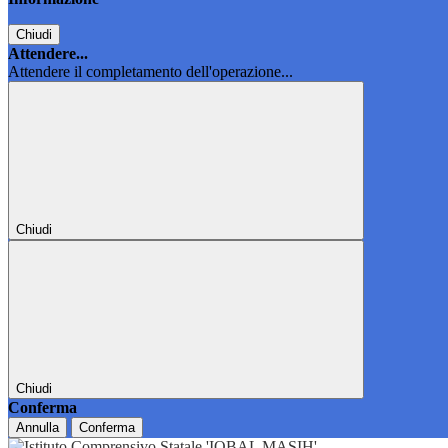
Chiudi
Attendere...
Attendere il completamento dell'operazione...
Chiudi
Chiudi
Conferma
Annulla
Conferma