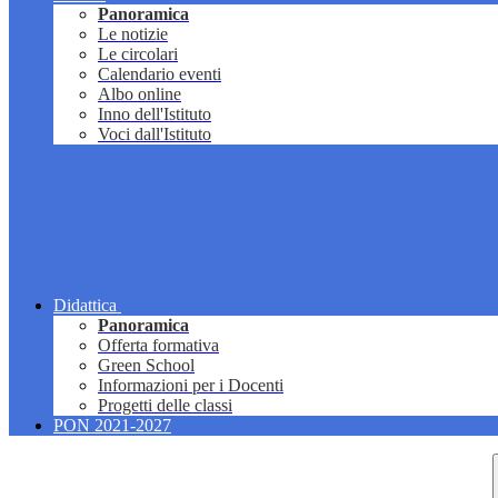
Panoramica
Le notizie
Le circolari
Calendario eventi
Albo online
Inno dell'Istituto
Voci dall'Istituto
Didattica
Panoramica
Offerta formativa
Green School
Informazioni per i Docenti
Progetti delle classi
PON 2021-2027