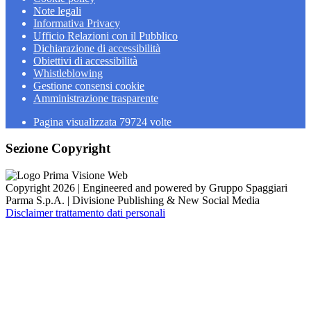
Note legali
Informativa Privacy
Ufficio Relazioni con il Pubblico
Dichiarazione di accessibilità
Obiettivi di accessibilità
Whistleblowing
Gestione consensi cookie
Amministrazione trasparente
Pagina visualizzata
79724
volte
Sezione Copyright
Copyright 2026 | Engineered and powered by Gruppo Spaggiari
Parma S.p.A. | Divisione Publishing & New Social Media
Disclaimer trattamento dati personali