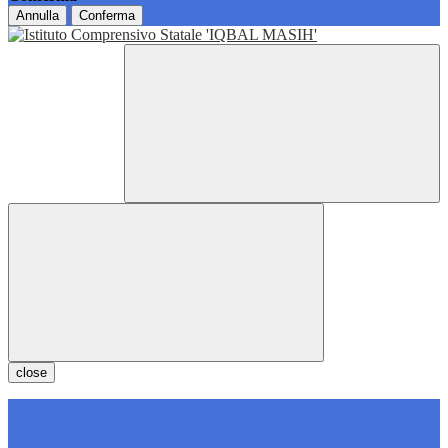
Annulla
Conferma
close