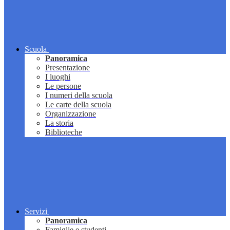
Scuola
Panoramica
Presentazione
I luoghi
Le persone
I numeri della scuola
Le carte della scuola
Organizzazione
La storia
Biblioteche
Servizi
Panoramica
Famiglie e studenti