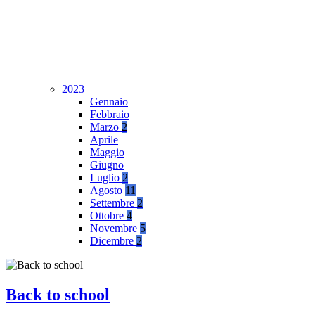
2023
Gennaio
Febbraio
Marzo
2
Aprile
Maggio
Giugno
Luglio
2
Agosto
11
Settembre
2
Ottobre
4
Novembre
5
Dicembre
2
Back to school