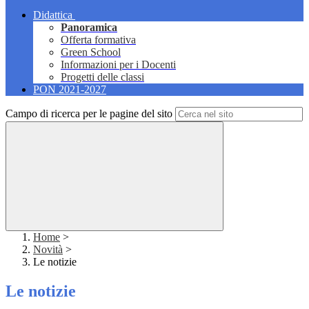
Didattica
Panoramica
Offerta formativa
Green School
Informazioni per i Docenti
Progetti delle classi
PON 2021-2027
Campo di ricerca per le pagine del sito
Home
>
Novità
>
Le notizie
Le notizie