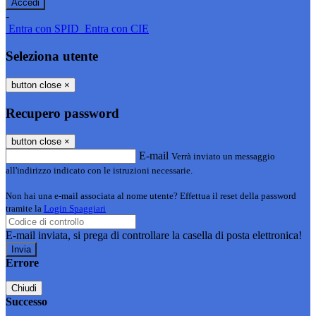
-
Entra con SPID
Entra con CIE
Seleziona utente
button close
×
Recupero password
button close
×
E-mail
Verrà inviato un messaggio
all'indirizzo indicato con le istruzioni necessarie.
Non hai una e-mail associata al nome utente? Effettua il reset della password
tramite la
Login Spaggiari
E-mail inviata, si prega di controllare la casella di posta elettronica!
Errore
Chiudi
Successo