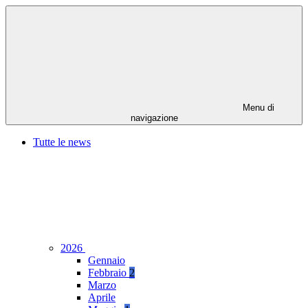
Menu di
navigazione
Tutte le news
2026
Gennaio
Febbraio
2
Marzo
Aprile