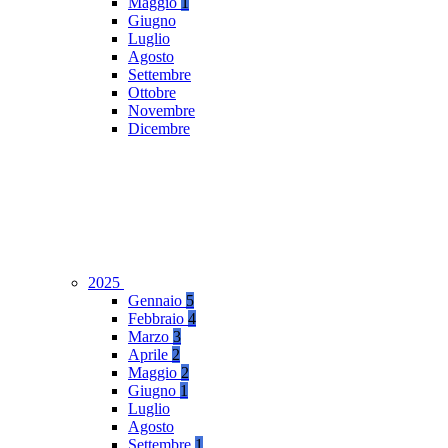
Maggio
1
Giugno
Luglio
Agosto
Settembre
Ottobre
Novembre
Dicembre
2025
Gennaio
5
Febbraio
4
Marzo
3
Aprile
2
Maggio
2
Giugno
1
Luglio
Agosto
Settembre
1