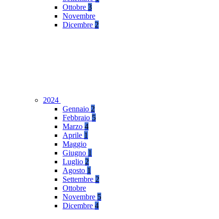
Ottobre
3
Novembre
Dicembre
2
2024
Gennaio
2
Febbraio
5
Marzo
4
Aprile
1
Maggio
Giugno
1
Luglio
2
Agosto
1
Settembre
2
Ottobre
Novembre
5
Dicembre
4