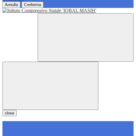
Annulla
Conferma
close