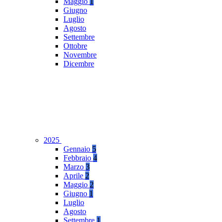
Maggio
1
Giugno
Luglio
Agosto
Settembre
Ottobre
Novembre
Dicembre
2025
Gennaio
5
Febbraio
4
Marzo
3
Aprile
2
Maggio
2
Giugno
1
Luglio
Agosto
Settembre
1