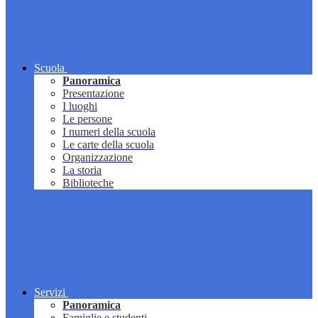
Scuola
Panoramica
Presentazione
I luoghi
Le persone
I numeri della scuola
Le carte della scuola
Organizzazione
La storia
Biblioteche
Servizi
Panoramica
Famiglie e studenti