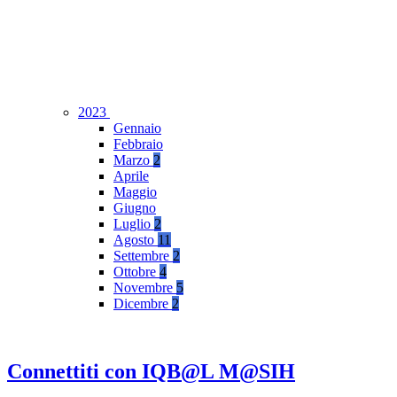
2023
Gennaio
Febbraio
Marzo
2
Aprile
Maggio
Giugno
Luglio
2
Agosto
11
Settembre
2
Ottobre
4
Novembre
5
Dicembre
2
Connettiti con IQB@L M@SIH