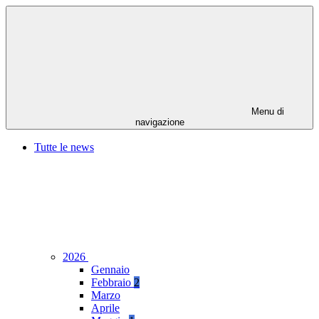
Menu di
navigazione
Tutte le news
2026
Gennaio
Febbraio
2
Marzo
Aprile