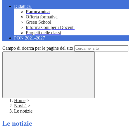
Didattica
Panoramica
Offerta formativa
Green School
Informazioni per i Docenti
Progetti delle classi
PON 2021-2027
Campo di ricerca per le pagine del sito
Home
>
Novità
>
Le notizie
Le notizie