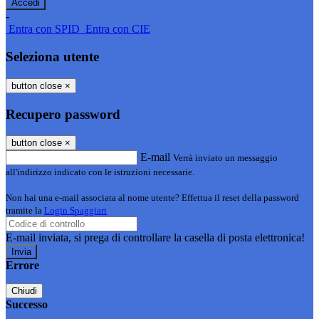
-
Entra con SPID
Entra con CIE
Seleziona utente
button close
×
Recupero password
button close
×
E-mail
Verrà inviato un messaggio
all'indirizzo indicato con le istruzioni necessarie.
Non hai una e-mail associata al nome utente? Effettua il reset della password
tramite la
Login Spaggiari
E-mail inviata, si prega di controllare la casella di posta elettronica!
Errore
Chiudi
Successo