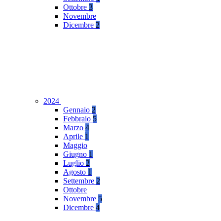
Ottobre
3
Novembre
Dicembre
2
2024
Gennaio
2
Febbraio
5
Marzo
4
Aprile
1
Maggio
Giugno
1
Luglio
2
Agosto
1
Settembre
2
Ottobre
Novembre
5
Dicembre
4