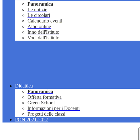
Panoramica
Le notizie
Le circolari
Calendario eventi
Albo online
Inno dell'Istituto
Voci dall'Istituto
Didattica
Panoramica
Offerta formativa
Green School
Informazioni per i Docenti
Progetti delle classi
PON 2021-2027