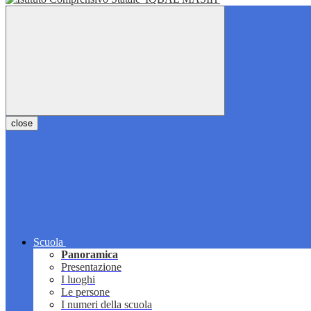
close
Scuola
Panoramica
Presentazione
I luoghi
Le persone
I numeri della scuola