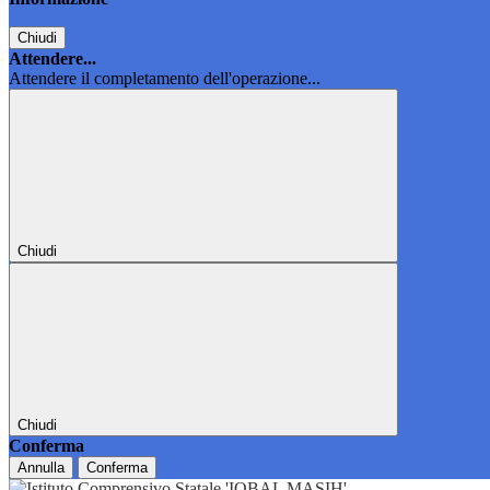
Chiudi
Attendere...
Attendere il completamento dell'operazione...
Chiudi
Chiudi
Conferma
Annulla
Conferma