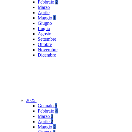
Febbraio
2
Marzo
Aprile
Maggio
1
Giugno
Luglio
Agosto
Settembre
Ottobre
Novembre
Dicembre
2025
Gennaio
5
Febbraio
4
Marzo
3
Aprile
2
Maggio
2