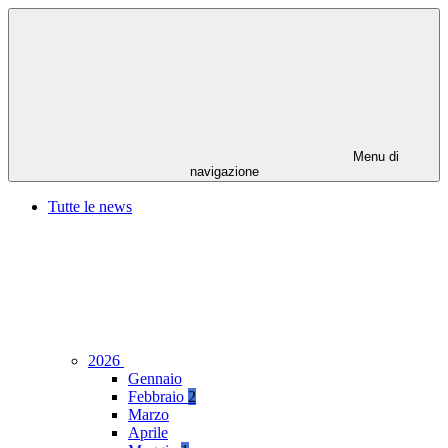
Menu di
navigazione
Tutte le news
2026
Gennaio
Febbraio
2
Marzo
Aprile