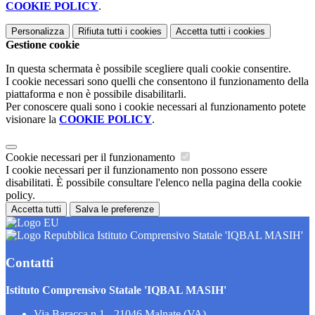
COOKIE POLICY
.
Personalizza
Rifiuta tutti
i cookies
Accetta tutti
i cookies
Gestione cookie
In questa schermata è possibile scegliere quali cookie consentire.
I cookie necessari sono quelli che consentono il funzionamento della
piattaforma e non è possibile disabilitarli.
Per conoscere quali sono i cookie necessari al funzionamento potete
visionare la
COOKIE POLICY
.
Cookie necessari per il funzionamento
I cookie necessari per il funzionamento non possono essere
disabilitati. È possibile consultare l'elenco nella pagina della cookie
policy.
Accetta tutti
Salva le preferenze
Istituto Comprensivo Statale 'IQBAL MASIH'
Contatti
Istituto Comprensivo Statale 'IQBAL MASIH'
Via Baracca n.1 - 21046 Malnate (VA)