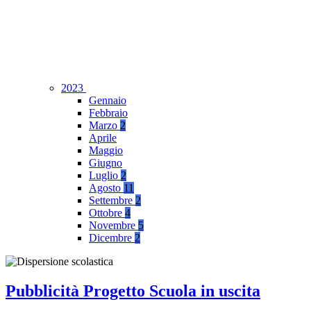
2023
Gennaio
Febbraio
Marzo
2
Aprile
Maggio
Giugno
Luglio
2
Agosto
11
Settembre
2
Ottobre
4
Novembre
5
Dicembre
2
Pubblicità Progetto Scuola in uscita