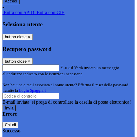
-
Entra con SPID
Entra con CIE
Seleziona utente
button close
×
Recupero password
button close
×
E-mail
Verrà inviato un messaggio
all'indirizzo indicato con le istruzioni necessarie.
Non hai una e-mail associata al nome utente? Effettua il reset della password
tramite la
Login Spaggiari
E-mail inviata, si prega di controllare la casella di posta elettronica!
Errore
Chiudi
Successo