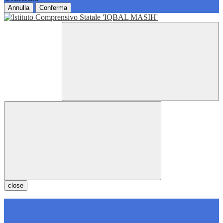
Annulla
Conferma
close