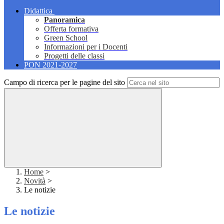
Didattica
Panoramica
Offerta formativa
Green School
Informazioni per i Docenti
Progetti delle classi
PON 2021-2027
Campo di ricerca per le pagine del sito
Home
>
Novità
>
Le notizie
Le notizie