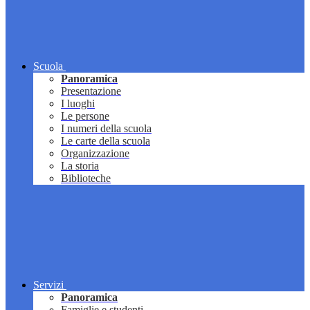
Scuola
Panoramica
Presentazione
I luoghi
Le persone
I numeri della scuola
Le carte della scuola
Organizzazione
La storia
Biblioteche
Servizi
Panoramica
Famiglie e studenti