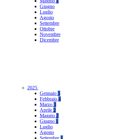
Maggio
1
Giugno
Luglio
Agosto
Settembre
Ottobre
Novembre
Dicembre
2025
Gennaio
5
Febbraio
4
Marzo
3
Aprile
2
Maggio
2
Giugno
1
Luglio
Agosto
Settembre
1