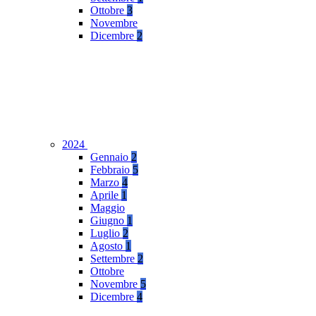
Ottobre
3
Novembre
Dicembre
2
2024
Gennaio
2
Febbraio
5
Marzo
4
Aprile
1
Maggio
Giugno
1
Luglio
2
Agosto
1
Settembre
2
Ottobre
Novembre
5
Dicembre
4