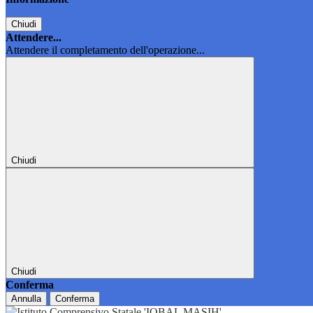
Chiudi
Attendere...
Attendere il completamento dell'operazione...
Chiudi
Chiudi
Conferma
Annulla
Conferma