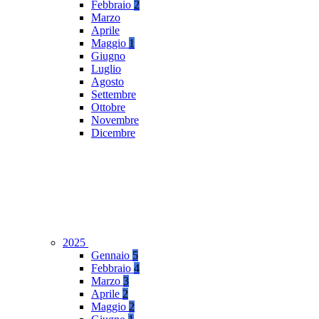
Febbraio
2
Marzo
Aprile
Maggio
1
Giugno
Luglio
Agosto
Settembre
Ottobre
Novembre
Dicembre
2025
Gennaio
5
Febbraio
4
Marzo
3
Aprile
2
Maggio
2