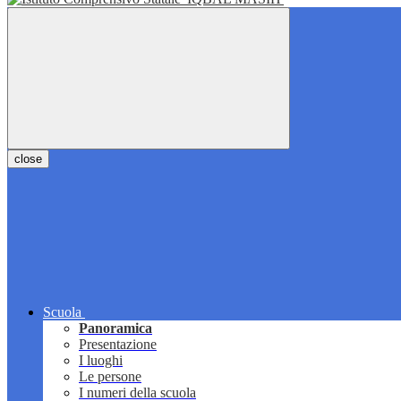
close
Scuola
Panoramica
Presentazione
I luoghi
Le persone
I numeri della scuola