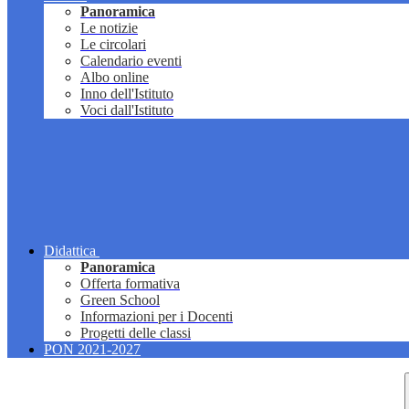
Panoramica
Le notizie
Le circolari
Calendario eventi
Albo online
Inno dell'Istituto
Voci dall'Istituto
Didattica
Panoramica
Offerta formativa
Green School
Informazioni per i Docenti
Progetti delle classi
PON 2021-2027