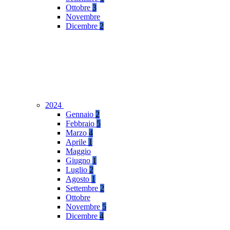
Ottobre
3
Novembre
Dicembre
2
2024
Gennaio
2
Febbraio
5
Marzo
4
Aprile
1
Maggio
Giugno
1
Luglio
2
Agosto
1
Settembre
2
Ottobre
Novembre
5
Dicembre
4