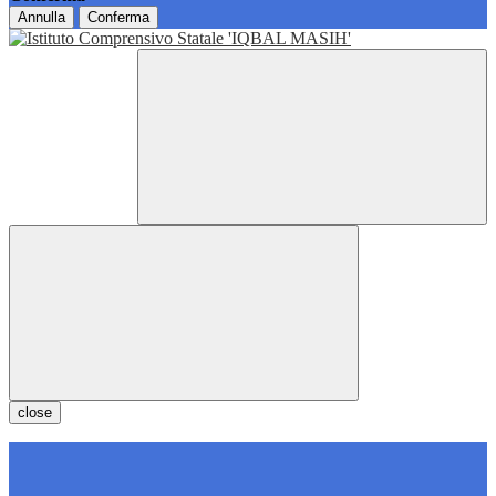
Annulla
Conferma
close