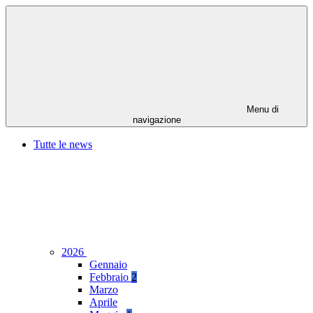
Menu di
navigazione
Tutte le news
2026
Gennaio
Febbraio
2
Marzo
Aprile