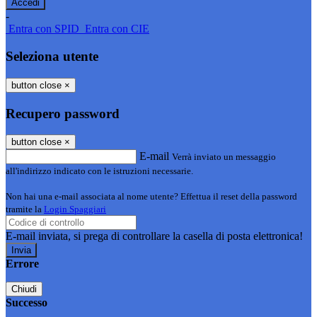
-
Entra con SPID
Entra con CIE
Seleziona utente
button close
×
Recupero password
button close
×
E-mail
Verrà inviato un messaggio
all'indirizzo indicato con le istruzioni necessarie.
Non hai una e-mail associata al nome utente? Effettua il reset della password
tramite la
Login Spaggiari
E-mail inviata, si prega di controllare la casella di posta elettronica!
Errore
Chiudi
Successo