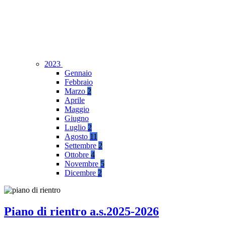
2023
Gennaio
Febbraio
Marzo
2
Aprile
Maggio
Giugno
Luglio
2
Agosto
11
Settembre
2
Ottobre
4
Novembre
5
Dicembre
2
Piano di rientro a.s.2025-2026