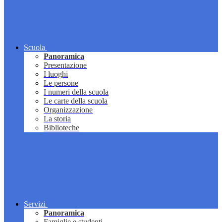
Scuola
Panoramica
Presentazione
I luoghi
Le persone
I numeri della scuola
Le carte della scuola
Organizzazione
La storia
Biblioteche
Servizi
Panoramica
Famiglie e studenti