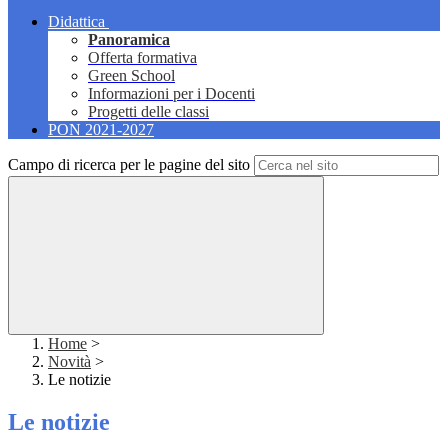
Didattica
Panoramica
Offerta formativa
Green School
Informazioni per i Docenti
Progetti delle classi
PON 2021-2027
Campo di ricerca per le pagine del sito
Home
>
Novità
>
Le notizie
Le notizie