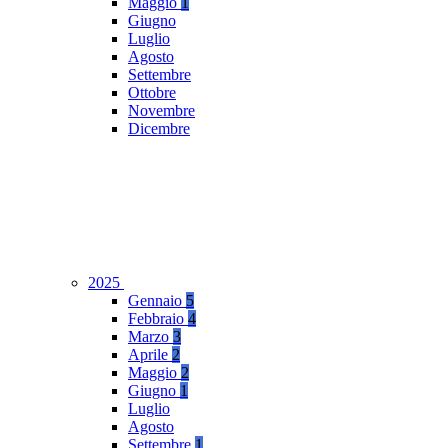
Maggio
1
Giugno
Luglio
Agosto
Settembre
Ottobre
Novembre
Dicembre
2025
Gennaio
5
Febbraio
4
Marzo
3
Aprile
2
Maggio
2
Giugno
1
Luglio
Agosto
Settembre
1