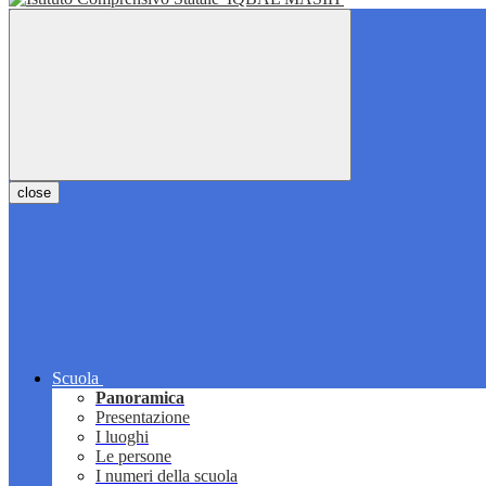
close
Scuola
Panoramica
Presentazione
I luoghi
Le persone
I numeri della scuola