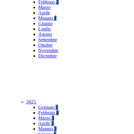
Febbraio
2
Marzo
Aprile
Maggio
1
Giugno
Luglio
Agosto
Settembre
Ottobre
Novembre
Dicembre
2025
Gennaio
5
Febbraio
4
Marzo
3
Aprile
2
Maggio
2