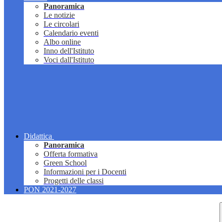
Panoramica
Le notizie
Le circolari
Calendario eventi
Albo online
Inno dell'Istituto
Voci dall'Istituto
Didattica
Panoramica
Offerta formativa
Green School
Informazioni per i Docenti
Progetti delle classi
PON 2021-2027