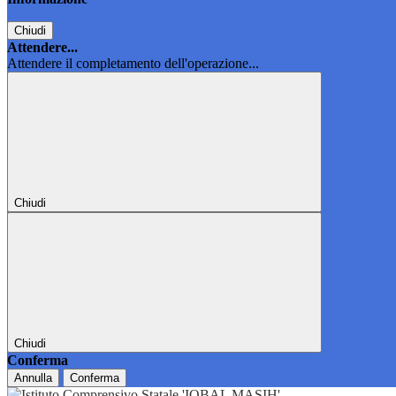
Chiudi
Attendere...
Attendere il completamento dell'operazione...
Chiudi
Chiudi
Conferma
Annulla
Conferma