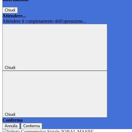
Chiudi
Attendere...
Attendere il completamento dell'operazione...
Chiudi
Chiudi
Conferma
Annulla
Conferma