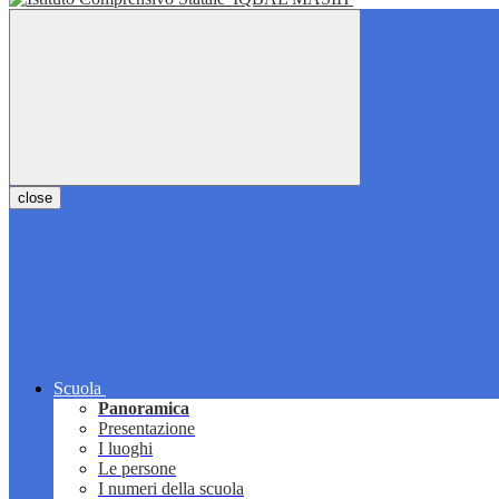
close
Scuola
Panoramica
Presentazione
I luoghi
Le persone
I numeri della scuola