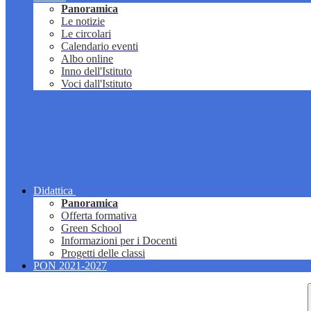
Panoramica
Le notizie
Le circolari
Calendario eventi
Albo online
Inno dell'Istituto
Voci dall'Istituto
Didattica
Panoramica
Offerta formativa
Green School
Informazioni per i Docenti
Progetti delle classi
PON 2021-2027