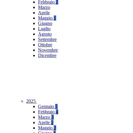
Febbraio
2
Marzo
Aprile
Maggio
1
Giugno
Luglio
Agosto
Settembre
Ottobre
Novembre
Dicembre
2025
Gennaio
5
Febbraio
4
Marzo
3
Aprile
2
Maggio
2