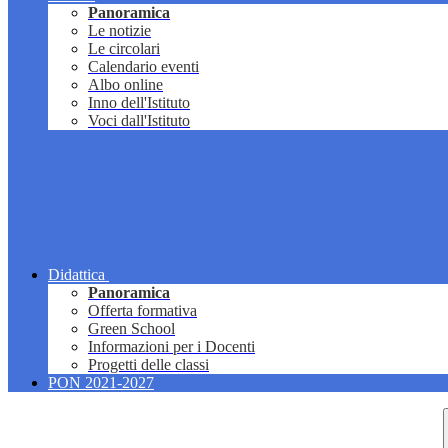
Panoramica
Le notizie
Le circolari
Calendario eventi
Albo online
Inno dell'Istituto
Voci dall'Istituto
Didattica
Panoramica
Offerta formativa
Green School
Informazioni per i Docenti
Progetti delle classi
PON 2021-2027