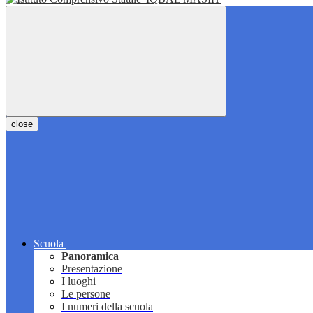
close
Scuola
Panoramica
Presentazione
I luoghi
Le persone
I numeri della scuola