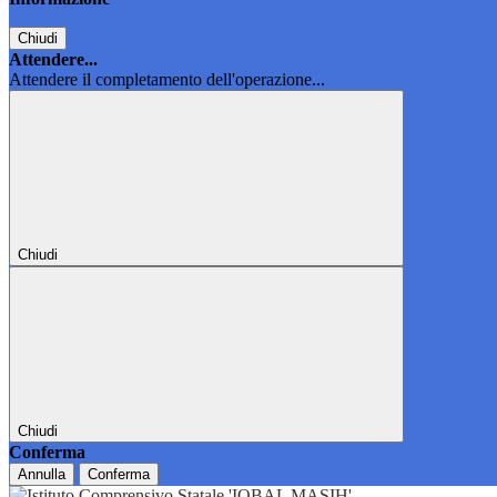
Chiudi
Attendere...
Attendere il completamento dell'operazione...
Chiudi
Chiudi
Conferma
Annulla
Conferma