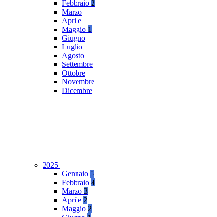
Febbraio
2
Marzo
Aprile
Maggio
1
Giugno
Luglio
Agosto
Settembre
Ottobre
Novembre
Dicembre
2025
Gennaio
5
Febbraio
4
Marzo
3
Aprile
2
Maggio
2